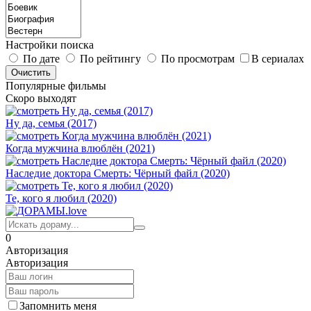
Настройки поиска
По дате
По рейтингу
По просмотрам
В сериалах
Популярные фильмы
Скоро выходят
Ну да, семья (2017)
Когда мужчина влюблён (2021)
Наследие доктора Смерть: Чёрный файл (2020)
Те, кого я любил (2020)
0
Авторизация
Авторизация
Запомнить меня