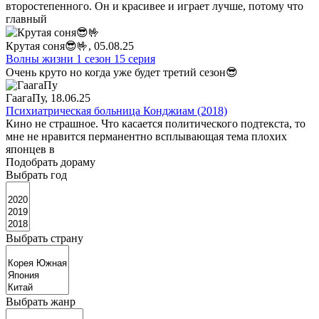
второстепенного. Он и красивее и играет лучше, потому что
главный
Крутая соня😎🤟
, 05.08.25
Волны жизни 1 сезон 15 серия
Очень круто но когда уже будет третий сезон😎
ГаагаПу
, 18.06.25
Психиатрическая больница Конджиам (2018)
Кино не страшное. Что касается политического подтекста, то
мне не нравится перманентно всплывающая тема плохих
японцев в
Подобрать дораму
Выбрать год
Выбрать страну
Выбрать жанр