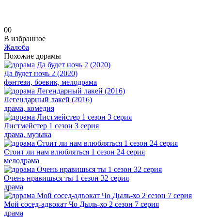
0
0
В избранное
Жалоба
Похожие дорамы
Да будет ночь 2 (2020)
фэнтези, боевик, мелодрама
Легендарный лакей (2016)
драма, комедия
Листмейстер 1 сезон 3 серия
драма, музыка
Стоит ли нам влюбляться 1 сезон 24 серия
мелодрама
Очень нравишься ты 1 сезон 32 серия
драма
Мой сосед-адвокат Чо Дыль-хо 2 сезон 7 серия
драма