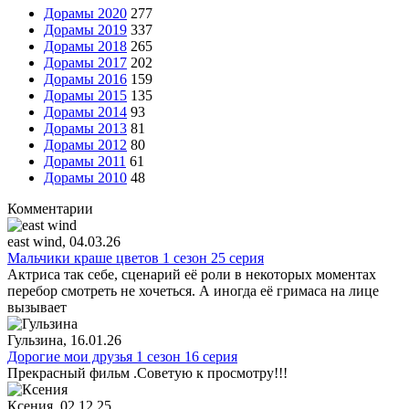
Дорамы 2020
277
Дорамы 2019
337
Дорамы 2018
265
Дорамы 2017
202
Дорамы 2016
159
Дорамы 2015
135
Дорамы 2014
93
Дорамы 2013
81
Дорамы 2012
80
Дорамы 2011
61
Дорамы 2010
48
Комментарии
east wind
, 04.03.26
Мальчики краше цветов 1 сезон 25 серия
Актриса так себе, сценарий её роли в некоторых моментах
перебор смотреть не хочеться. А иногда её гримаса на лице
вызывает
Гульзина
, 16.01.26
Дорогие мои друзья 1 сезон 16 серия
Прекрасный фильм .Советую к просмотру!!!
Ксения
, 02.12.25