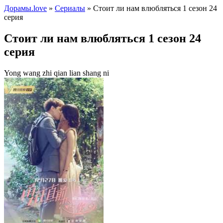
Дорамы.love
»
Сериалы
» Стоит ли нам влюбляться 1 сезон 24
серия
Стоит ли нам влюбляться 1 сезон 24
серия
Yong wang zhi qian lian shang ni