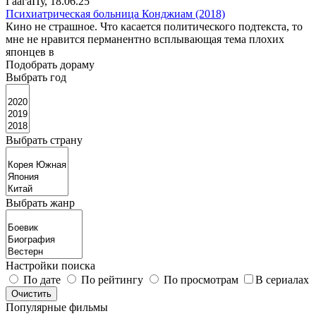
ГаагаПу
, 18.06.25
Психиатрическая больница Конджиам (2018)
Кино не страшное. Что касается политического подтекста, то
мне не нравится перманентно всплывающая тема плохих
японцев в
Подобрать дораму
Выбрать год
Выбрать страну
Выбрать жанр
Настройки поиска
По дате
По рейтингу
По просмотрам
В сериалах
Популярные фильмы