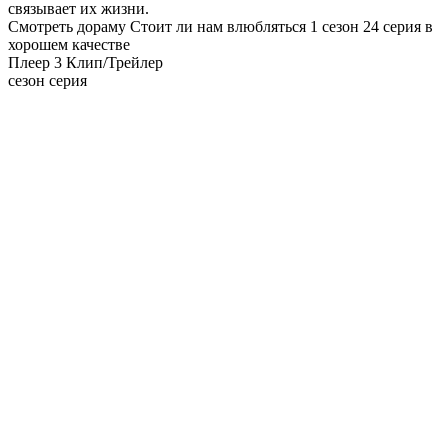
связывает их жизни.
Смотреть дораму Стоит ли нам влюбляться 1 сезон 24 серия в
хорошем качестве
Плеер 3
Клип/Трейлер
сезон серия