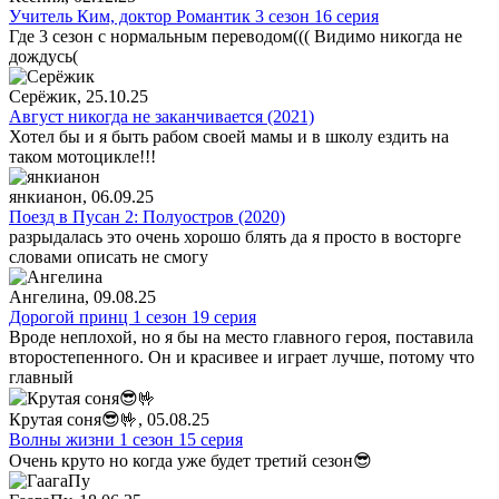
Учитель Ким, доктор Романтик 3 сезон 16 серия
Где 3 сезон с нормальным переводом((( Видимо никогда не
дождусь(
Серёжик
, 25.10.25
Август никогда не заканчивается (2021)
Хотел бы и я быть рабом своей мамы и в школу ездить на
таком мотоцикле!!!
янкианон
, 06.09.25
Поезд в Пусан 2: Полуостров (2020)
разрыдалась это очень хорошо блять да я просто в восторге
словами описать не смогу
Ангелина
, 09.08.25
Дорогой принц 1 сезон 19 серия
Вроде неплохой, но я бы на место главного героя, поставила
второстепенного. Он и красивее и играет лучше, потому что
главный
Крутая соня😎🤟
, 05.08.25
Волны жизни 1 сезон 15 серия
Очень круто но когда уже будет третий сезон😎