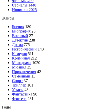
Фильмы
409
Сериалы
1448
Новинки 2025
Жанры
Боевик
180
Биография
25
Военный
27
Детектив
238
Драма
775
Исторический
143
Комедия
511
Криминал
212
Мелодрама
1020
Мюзикл
35
Приключения
42
Семейный
11
Спорт
37
Триллер
161
Ужасы
43
Фантастика
90
Фэнтези
231
Годы