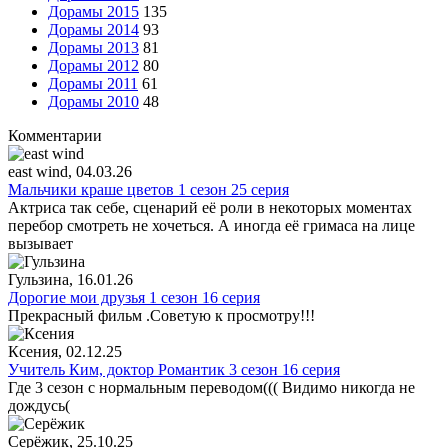
Дорамы 2015
135
Дорамы 2014
93
Дорамы 2013
81
Дорамы 2012
80
Дорамы 2011
61
Дорамы 2010
48
Комментарии
east wind
, 04.03.26
Мальчики краше цветов 1 сезон 25 серия
Актриса так себе, сценарий её роли в некоторых моментах
перебор смотреть не хочеться. А иногда её гримаса на лице
вызывает
Гульзина
, 16.01.26
Дорогие мои друзья 1 сезон 16 серия
Прекрасный фильм .Советую к просмотру!!!
Ксения
, 02.12.25
Учитель Ким, доктор Романтик 3 сезон 16 серия
Где 3 сезон с нормальным переводом((( Видимо никогда не
дождусь(
Серёжик
, 25.10.25