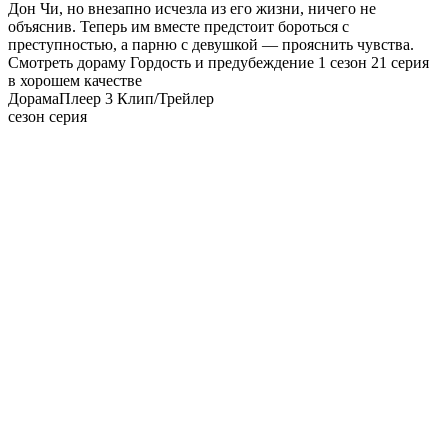
Дон Чи, но внезапно исчезла из его жизни, ничего не
объяснив. Теперь им вместе предстоит бороться с
преступностью, а парню с девушкой — прояснить чувства.
Смотреть дораму Гордость и предубеждение 1 сезон 21 серия
в хорошем качестве
Дорама
Плеер 3
Клип/Трейлер
сезон серия