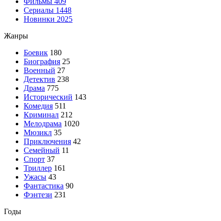
Фильмы
409
Сериалы
1448
Новинки 2025
Жанры
Боевик
180
Биография
25
Военный
27
Детектив
238
Драма
775
Исторический
143
Комедия
511
Криминал
212
Мелодрама
1020
Мюзикл
35
Приключения
42
Семейный
11
Спорт
37
Триллер
161
Ужасы
43
Фантастика
90
Фэнтези
231
Годы