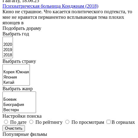
ГаагаПу
, 18.06.25
Психиатрическая больница Конджиам (2018)
Кино не страшное. Что касается политического подтекста, то
мне не нравится перманентно всплывающая тема плохих
японцев в
Подобрать дораму
Выбрать год
Выбрать страну
Выбрать жанр
Настройки поиска
По дате
По рейтингу
По просмотрам
В сериалах
Популярные фильмы