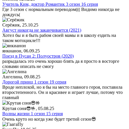
Учитель Ким, доктор Романтик 3 сезон 16 серия
Где 3 сезон с нормальным переводом((( Видимо никогда не
дождусь(
Серёжик
, 25.10.25
Август никогда не заканчивается (2021)
Хотел бы и я быть рабом своей мамы и в школу ездить на
таком мотоцикле!!!
янкианон
, 06.09.25
Поезд в Пусан 2: Полуостров (2020)
разрыдалась это очень хорошо блять да я просто в восторге
словами описать не смогу
Ангелина
, 09.08.25
Дорогой принц 1 сезон 19 серия
Вроде неплохой, но я бы на место главного героя, поставила
второстепенного. Он и красивее и играет лучше, потому что
главный
Крутая соня😎🤟
, 05.08.25
Волны жизни 1 сезон 15 серия
Очень круто но когда уже будет третий сезон😎