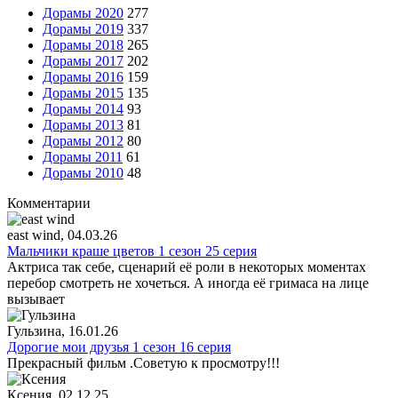
Дорамы 2020
277
Дорамы 2019
337
Дорамы 2018
265
Дорамы 2017
202
Дорамы 2016
159
Дорамы 2015
135
Дорамы 2014
93
Дорамы 2013
81
Дорамы 2012
80
Дорамы 2011
61
Дорамы 2010
48
Комментарии
east wind
, 04.03.26
Мальчики краше цветов 1 сезон 25 серия
Актриса так себе, сценарий её роли в некоторых моментах
перебор смотреть не хочеться. А иногда её гримаса на лице
вызывает
Гульзина
, 16.01.26
Дорогие мои друзья 1 сезон 16 серия
Прекрасный фильм .Советую к просмотру!!!
Ксения
, 02.12.25