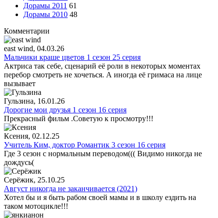
Дорамы 2011
61
Дорамы 2010
48
Комментарии
east wind
, 04.03.26
Мальчики краше цветов 1 сезон 25 серия
Актриса так себе, сценарий её роли в некоторых моментах
перебор смотреть не хочеться. А иногда её гримаса на лице
вызывает
Гульзина
, 16.01.26
Дорогие мои друзья 1 сезон 16 серия
Прекрасный фильм .Советую к просмотру!!!
Ксения
, 02.12.25
Учитель Ким, доктор Романтик 3 сезон 16 серия
Где 3 сезон с нормальным переводом((( Видимо никогда не
дождусь(
Серёжик
, 25.10.25
Август никогда не заканчивается (2021)
Хотел бы и я быть рабом своей мамы и в школу ездить на
таком мотоцикле!!!