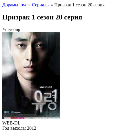
Дорамы.love
»
Сериалы
» Призрак 1 сезон 20 серия
Призрак 1 сезон 20 серия
Yuryeong
WEB-DL
Год выхода:
2012