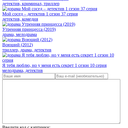
детектив, криминал, триллер
Мой сосед – детектив 1 сезон 37 серия
детектив, комедия
Утренняя принцесса (2019)
драма, мелодрама
Воющий (2012)
триллер, драма, детектив
Я тебя люблю, но у меня есть секрет 1 сезон 10 серия
мелодрама, детектив
Введите код с картинки: