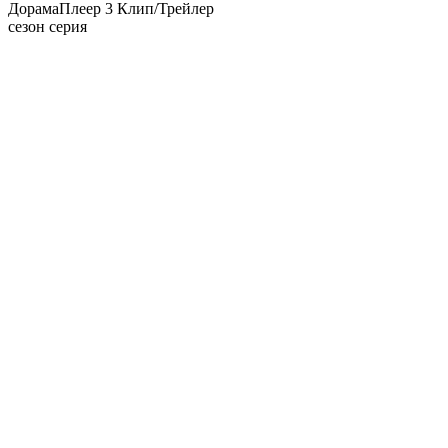
Дорама
Плеер 3
Клип/Трейлер
сезон серия