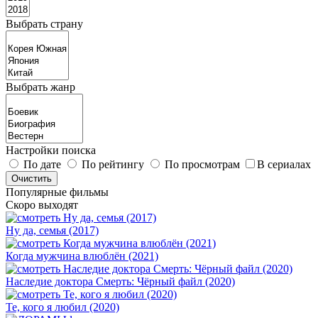
Выбрать страну
Выбрать жанр
Настройки поиска
По дате
По рейтингу
По просмотрам
В сериалах
Популярные фильмы
Скоро выходят
Ну да, семья (2017)
Когда мужчина влюблён (2021)
Наследие доктора Смерть: Чёрный файл (2020)
Те, кого я любил (2020)