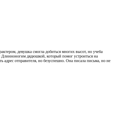
актером, девушка смогла добиться многих высот, но учеба
я Длинноногим дядюшкой, который помог устроиться на
ь адрес отправителя, но безуспешно. Она писала письма, но не