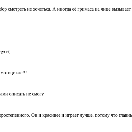
бор смотреть не хочеться. А иногда её гримаса на лице вызывает
дусь(
 мотоцикле!!!
вами описать не смогу
торостепенного. Он и красивее и играет лучше, потому что главн