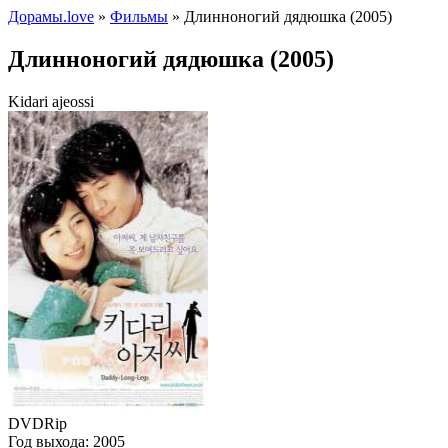
Дорамы.love
»
Фильмы
» Длинноногий дядюшка (2005)
Длинноногий дядюшка (2005)
Kidari ajeossi
DVDRip
Год выхода:
2005