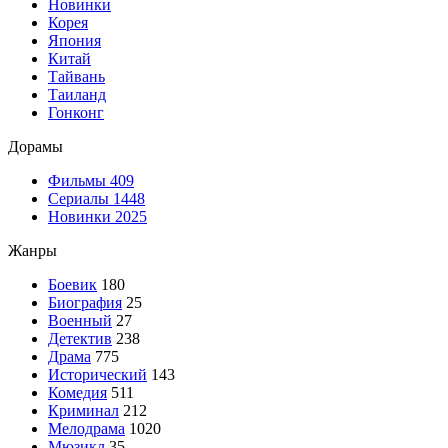
Новинки
Корея
Япония
Китай
Тайвань
Таиланд
Гонконг
Дорамы
Фильмы
409
Сериалы
1448
Новинки 2025
Жанры
Боевик
180
Биография
25
Военный
27
Детектив
238
Драма
775
Исторический
143
Комедия
511
Криминал
212
Мелодрама
1020
Мюзикл
35