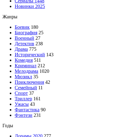
Сериалы
1448
Новинки 2025
Жанры
Боевик
180
Биография
25
Военный
27
Детектив
238
Драма
775
Исторический
143
Комедия
511
Криминал
212
Мелодрама
1020
Мюзикл
35
Приключения
42
Семейный
11
Спорт
37
Триллер
161
Ужасы
43
Фантастика
90
Фэнтези
231
Годы
Дорамы 2020
277