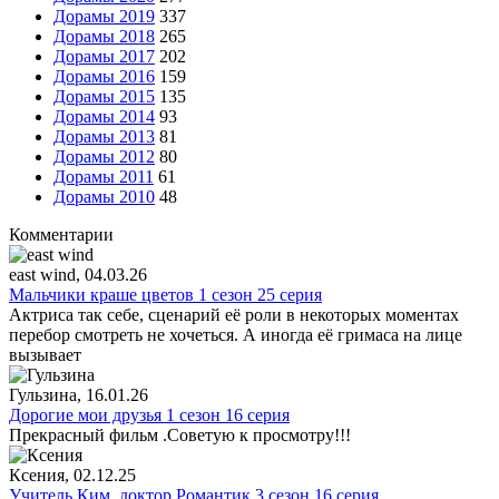
Дорамы 2019
337
Дорамы 2018
265
Дорамы 2017
202
Дорамы 2016
159
Дорамы 2015
135
Дорамы 2014
93
Дорамы 2013
81
Дорамы 2012
80
Дорамы 2011
61
Дорамы 2010
48
Комментарии
east wind
, 04.03.26
Мальчики краше цветов 1 сезон 25 серия
Актриса так себе, сценарий её роли в некоторых моментах
перебор смотреть не хочеться. А иногда её гримаса на лице
вызывает
Гульзина
, 16.01.26
Дорогие мои друзья 1 сезон 16 серия
Прекрасный фильм .Советую к просмотру!!!
Ксения
, 02.12.25
Учитель Ким, доктор Романтик 3 сезон 16 серия