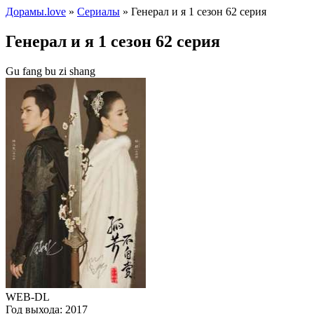
Дорамы.love
»
Сериалы
» Генерал и я 1 сезон 62 серия
Генерал и я 1 сезон 62 серия
Gu fang bu zi shang
WEB-DL
Год выхода:
2017