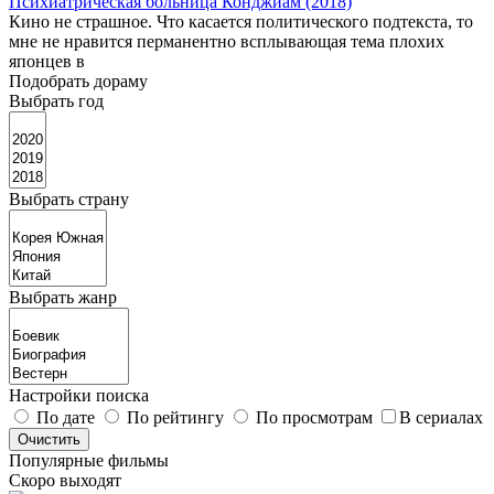
Психиатрическая больница Конджиам (2018)
Кино не страшное. Что касается политического подтекста, то
мне не нравится перманентно всплывающая тема плохих
японцев в
Подобрать дораму
Выбрать год
Выбрать страну
Выбрать жанр
Настройки поиска
По дате
По рейтингу
По просмотрам
В сериалах
Популярные фильмы
Скоро выходят