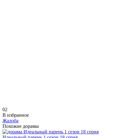
0
2
В избранное
Жалоба
Похожие дорамы
Идеальный парень 1 сезон 18 серия