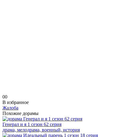
0
0
В избранное
Жалоба
Похожие дорамы
Генерал и я 1 сезон 62 серия
драма, мелодрама, военный, история