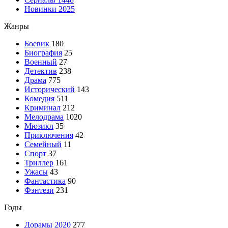
Новинки 2025
Жанры
Боевик
180
Биография
25
Военный
27
Детектив
238
Драма
775
Исторический
143
Комедия
511
Криминал
212
Мелодрама
1020
Мюзикл
35
Приключения
42
Семейный
11
Спорт
37
Триллер
161
Ужасы
43
Фантастика
90
Фэнтези
231
Годы
Дорамы 2020
277