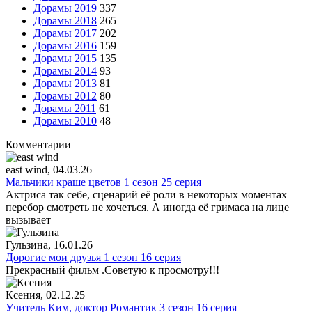
Дорамы 2019
337
Дорамы 2018
265
Дорамы 2017
202
Дорамы 2016
159
Дорамы 2015
135
Дорамы 2014
93
Дорамы 2013
81
Дорамы 2012
80
Дорамы 2011
61
Дорамы 2010
48
Комментарии
east wind
, 04.03.26
Мальчики краше цветов 1 сезон 25 серия
Актриса так себе, сценарий её роли в некоторых моментах
перебор смотреть не хочеться. А иногда её гримаса на лице
вызывает
Гульзина
, 16.01.26
Дорогие мои друзья 1 сезон 16 серия
Прекрасный фильм .Советую к просмотру!!!
Ксения
, 02.12.25
Учитель Ким, доктор Романтик 3 сезон 16 серия