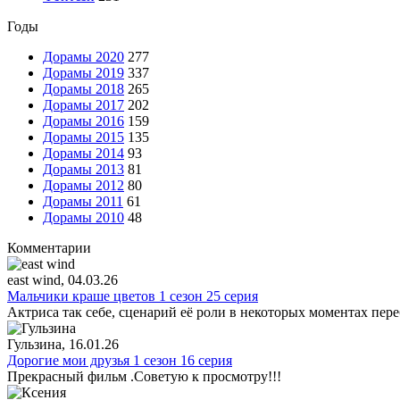
Годы
Дорамы 2020
277
Дорамы 2019
337
Дорамы 2018
265
Дорамы 2017
202
Дорамы 2016
159
Дорамы 2015
135
Дорамы 2014
93
Дорамы 2013
81
Дорамы 2012
80
Дорамы 2011
61
Дорамы 2010
48
Комментарии
east wind
, 04.03.26
Мальчики краше цветов 1 сезон 25 серия
Актриса так себе, сценарий её роли в некоторых моментах пере
Гульзина
, 16.01.26
Дорогие мои друзья 1 сезон 16 серия
Прекрасный фильм .Советую к просмотру!!!