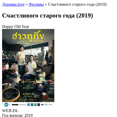
Дорамы.love
»
Фильмы
» Счастливого старого года (2019)
Счастливого старого года (2019)
Happy Old Year
WEB-DL
Год выхода:
2019