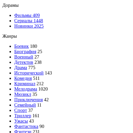
Дорамы
Фильмы
409
Сериалы
1448
Новинки 2025
Жанры
Боевик
180
Биография
25
Военный
27
Детектив
238
Драма
775
Исторический
143
Комедия
511
Криминал
212
Мелодрама
1020
Мюзикл
35
Приключения
42
Семейный
11
Спорт
37
Триллер
161
Ужасы
43
Фантастика
90
Фэнтези
231