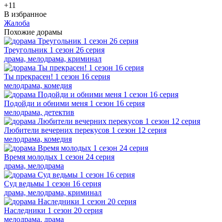
+1
1
В избранное
Жалоба
Похожие дорамы
Треугольник 1 сезон 26 серия
драма, мелодрама, криминал
Ты прекрасен! 1 сезон 16 серия
мелодрама, комедия
Подойди и обними меня 1 сезон 16 серия
мелодрама, детектив
Любители вечерних перекусов 1 сезон 12 серия
мелодрама, комедия
Время молодых 1 сезон 24 серия
драма, мелодрама
Суд ведьмы 1 сезон 16 серия
драма, мелодрама, криминал
Наследники 1 сезон 20 серия
мелодрама, драма