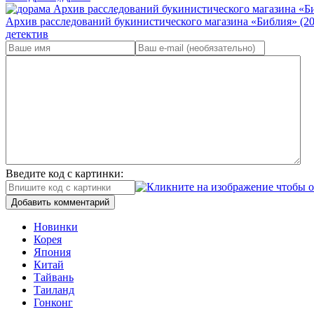
Архив расследований букинистического магазина «Библия» (20
детектив
Введите код с картинки:
Добавить комментарий
Новинки
Корея
Япония
Китай
Тайвань
Таиланд
Гонконг