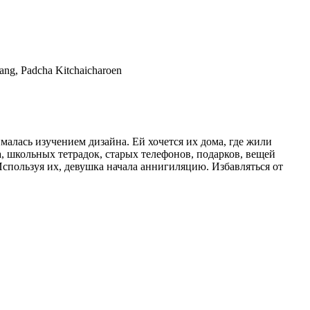
ng, Padcha Kitchaicharoen
малась изучением дизайна. Ей хочется их дома, где жили
, школьных тетрадок, старых телефонов, подарков, вещей
Используя их, девушка начала аннигиляцию. Избавляться от