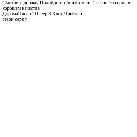
Смотреть дораму Подойди и обними меня 1 сезон 16 серия в
хорошем качестве
Дорама
Плеер 2
Плеер 3
Клип/Трейлер
сезон серия