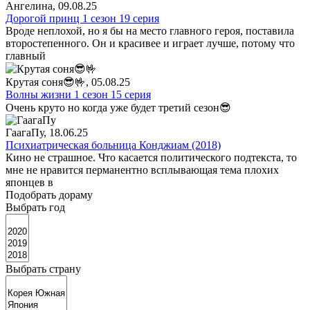
Ангелина
, 09.08.25
Дорогой принц 1 сезон 19 серия
Вроде неплохой, но я бы на место главного героя, поставила
второстепенного. Он и красивее и играет лучше, потому что
главный
Крутая соня😎🤟
, 05.08.25
Волны жизни 1 сезон 15 серия
Очень круто но когда уже будет третий сезон😎
ГаагаПу
, 18.06.25
Психиатрическая больница Конджиам (2018)
Кино не страшное. Что касается политического подтекста, то
мне не нравится перманентно всплывающая тема плохих
японцев в
Подобрать дораму
Выбрать год
Выбрать страну