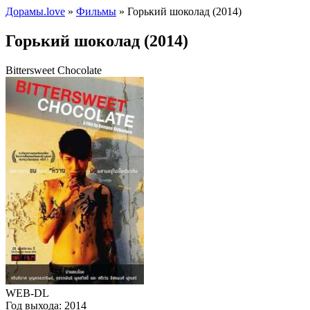
Дорамы.love
»
Фильмы
» Горький шоколад (2014)
Горький шоколад (2014)
Bittersweet Chocolate
WEB-DL
Год выхода:
2014