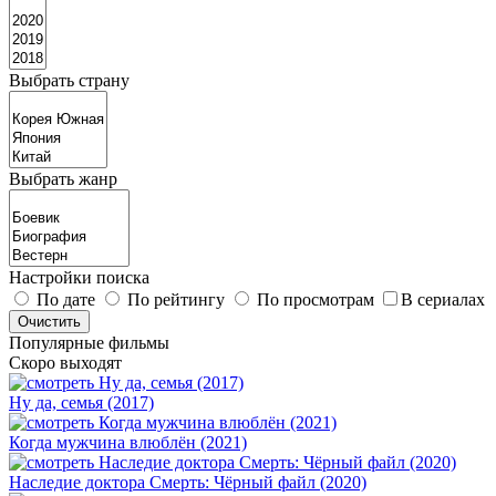
Выбрать страну
Выбрать жанр
Настройки поиска
По дате
По рейтингу
По просмотрам
В сериалах
Популярные фильмы
Скоро выходят
Ну да, семья (2017)
Когда мужчина влюблён (2021)
Наследие доктора Смерть: Чёрный файл (2020)