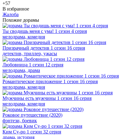
+5
7
В избранное
Жалоба
Похожие дорамы
Ты сводишь меня с ума! 1 сезон 4 серия
мелодрама, комедия
Призрачный детектив 1 сезон 16 серия
детектив, триллер, ужасы
Любовница 1 сезон 12 серия
мелодрама, драма
Романтическое приложение 1 сезон 16 серия
мелодрама, комедия
Мужчины есть мужчины 1 сезон 16 серия
мелодрама, комедия
Роковое путешествие (2020)
фэнтези, боевик
Ким Су-ро 1 сезон 32 серия
драма, история