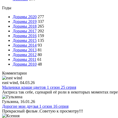
Годы
Дорамы 2020
277
Дорамы 2019
337
Дорамы 2018
265
Дорамы 2017
202
Дорамы 2016
159
Дорамы 2015
135
Дорамы 2014
93
Дорамы 2013
81
Дорамы 2012
80
Дорамы 2011
61
Дорамы 2010
48
Комментарии
east wind
, 04.03.26
Мальчики краше цветов 1 сезон 25 серия
Актриса так себе, сценарий её роли в некоторых моментах пере
Гульзина
, 16.01.26
Дорогие мои друзья 1 сезон 16 серия
Прекрасный фильм .Советую к просмотру!!!