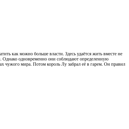
ить как можно больше власти. Здесь удаётся жить вместе не
не. Однако одновременно они соблюдают определенную
х чужого мира. Потом король Лу забрал её в гарем. Он правил