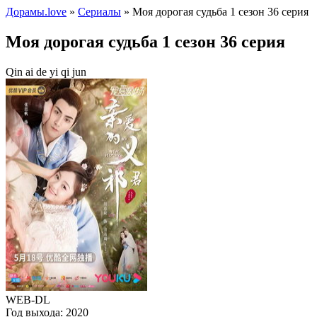
Дорамы.love
»
Сериалы
» Моя дорогая судьба 1 сезон 36 серия
Моя дорогая судьба 1 сезон 36 серия
Qin ai de yi qi jun
WEB-DL
Год выхода:
2020