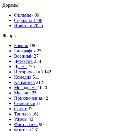
Дорамы
Фильмы
409
Сериалы
1448
Новинки 2025
Жанры
Боевик
180
Биография
25
Военный
27
Детектив
238
Драма
775
Исторический
143
Комедия
511
Криминал
212
Мелодрама
1020
Мюзикл
35
Приключения
42
Семейный
11
Спорт
37
Триллер
161
Ужасы
43
Фантастика
90
Фэнтези
231