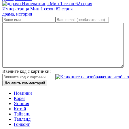
Императрица Мин 1 сезон 62 серия
драма, история
Введите код с картинки:
Добавить комментарий
Новинки
Корея
Япония
Китай
Тайвань
Таиланд
Гонконг