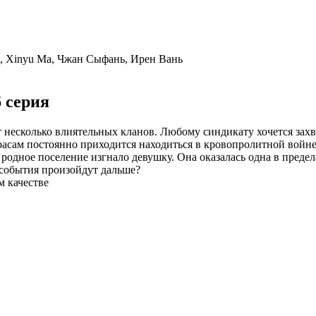
i, Xinyu Ma, Чжан Сыфань, Ирен Вань
6 серия
есколько влиятельных кланов. Любому синдикату хочется захват
 расам постоянно приходится находиться в кровопролитной вой
одное поселение изгнало девушку. Она оказалась одна в предела
 события произойдут дальше?
м качестве