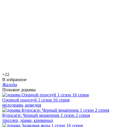
+2
2
В избранное
Жалоба
Похожие дорамы
Озорной поцелуй 1 сезон 16 серия
мелодрама, комедия
Куросаги: Черный мошенник 1 сезон 2 серия
триллер, драма, криминал