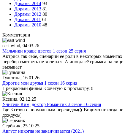
Дорамы 2014
93
Дорамы 2013
81
Дорамы 2012
80
Дорамы 2011
61
Дорамы 2010
48
Комментарии
east wind
, 04.03.26
Мальчики краше цветов 1 сезон 25 серия
Актриса так себе, сценарий её роли в некоторых моментах
перебор смотреть не хочеться. А иногда её гримаса на лице
вызывает
Гульзина
, 16.01.26
Дорогие мои друзья 1 сезон 16 серия
Прекрасный фильм .Советую к просмотру!!!
Ксения
, 02.12.25
Учитель Ким, доктор Романтик 3 сезон 16 серия
Где 3 сезон с нормальным переводом((( Видимо никогда не
дождусь(
Серёжик
, 25.10.25
Август никогда не заканчивается (2021)