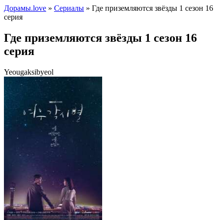
Дорамы.love
»
Сериалы
» Где приземляются звёзды 1 сезон 16
серия
Где приземляются звёзды 1 сезон 16
серия
Yeougaksibyeol