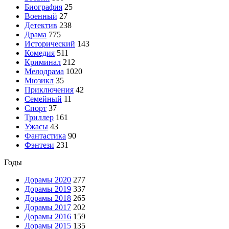
Биография
25
Военный
27
Детектив
238
Драма
775
Исторический
143
Комедия
511
Криминал
212
Мелодрама
1020
Мюзикл
35
Приключения
42
Семейный
11
Спорт
37
Триллер
161
Ужасы
43
Фантастика
90
Фэнтези
231
Годы
Дорамы 2020
277
Дорамы 2019
337
Дорамы 2018
265
Дорамы 2017
202
Дорамы 2016
159
Дорамы 2015
135