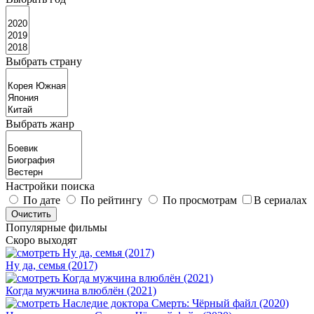
Выбрать страну
Выбрать жанр
Настройки поиска
По дате
По рейтингу
По просмотрам
В сериалах
Популярные фильмы
Скоро выходят
Ну да, семья (2017)
Когда мужчина влюблён (2021)