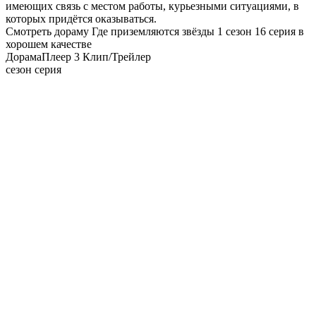
имеющих связь с местом работы, курьезными ситуациями, в
которых придётся оказываться.
Смотреть дораму Где приземляются звёзды 1 сезон 16 серия в
хорошем качестве
Дорама
Плеер 3
Клип/Трейлер
сезон серия