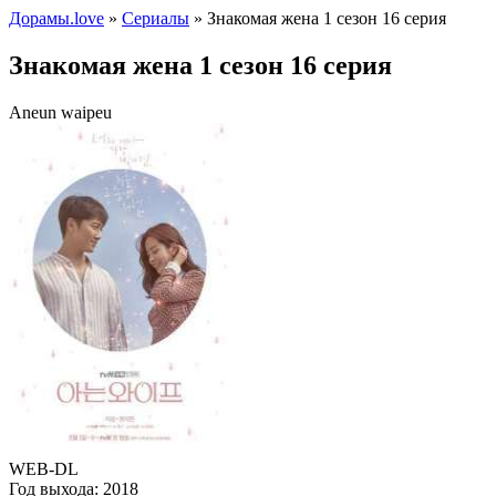
Дорамы.love
»
Сериалы
» Знакомая жена 1 сезон 16 серия
Знакомая жена 1 сезон 16 серия
Aneun waipeu
WEB-DL
Год выхода:
2018