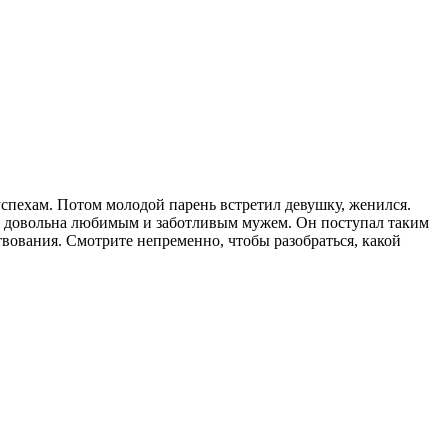
успехам. Потом молодой парень встретил девушку, женился.
на довольна любимым и заботливым мужем. Он поступал таким
твования. Смотрите непременно, чтобы разобраться, какой