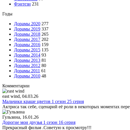
Фэнтези
231
Годы
Дорамы 2020
277
Дорамы 2019
337
Дорамы 2018
265
Дорамы 2017
202
Дорамы 2016
159
Дорамы 2015
135
Дорамы 2014
93
Дорамы 2013
81
Дорамы 2012
80
Дорамы 2011
61
Дорамы 2010
48
Комментарии
east wind
, 04.03.26
Мальчики краше цветов 1 сезон 25 серия
Актриса так себе, сценарий её роли в некоторых моментах пере
Гульзина
, 16.01.26
Дорогие мои друзья 1 сезон 16 серия
Прекрасный фильм .Советую к просмотру!!!