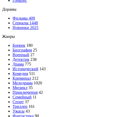
Гонконг
Дорамы
Фильмы
409
Сериалы
1448
Новинки 2025
Жанры
Боевик
180
Биография
25
Военный
27
Детектив
238
Драма
775
Исторический
143
Комедия
511
Криминал
212
Мелодрама
1020
Мюзикл
35
Приключения
42
Семейный
11
Спорт
37
Триллер
161
Ужасы
43
Фантастика
90