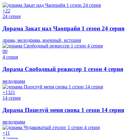
+2
2
24 серия
Дорама Закат над Чаопрайя 1 сезон 24 серия
драма, мелодрама, военный, история
0
0
4 серия
Дорама Свободный режиссер 1 сезон 4 серия
мелодрама
+13
21
14 серия
Дорама Поцелуй меня снова 1 сезон 14 серия
мелодрама
+1
1
4 серия