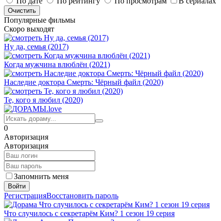
По дате
По рейтингу
По просмотрам
В сериалах
Популярные фильмы
Скоро выходят
Ну да, семья (2017)
Когда мужчина влюблён (2021)
Наследие доктора Смерть: Чёрный файл (2020)
Те, кого я любил (2020)
0
Авторизация
Авторизация
Запомнить меня
Войти
Регистрация
Восстановить пароль
Что случилось с секретарём Ким? 1 сезон 19 серия