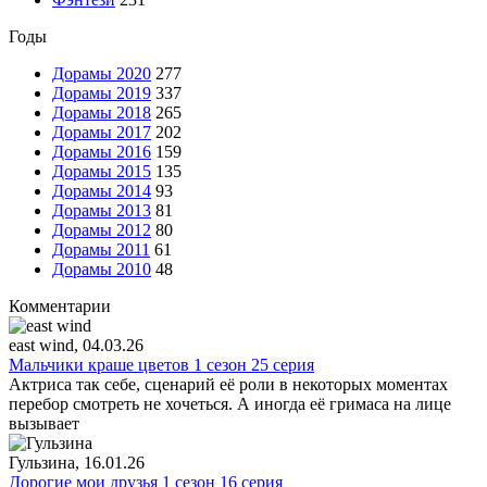
Годы
Дорамы 2020
277
Дорамы 2019
337
Дорамы 2018
265
Дорамы 2017
202
Дорамы 2016
159
Дорамы 2015
135
Дорамы 2014
93
Дорамы 2013
81
Дорамы 2012
80
Дорамы 2011
61
Дорамы 2010
48
Комментарии
east wind
, 04.03.26
Мальчики краше цветов 1 сезон 25 серия
Актриса так себе, сценарий её роли в некоторых моментах
перебор смотреть не хочеться. А иногда её гримаса на лице
вызывает
Гульзина
, 16.01.26
Дорогие мои друзья 1 сезон 16 серия