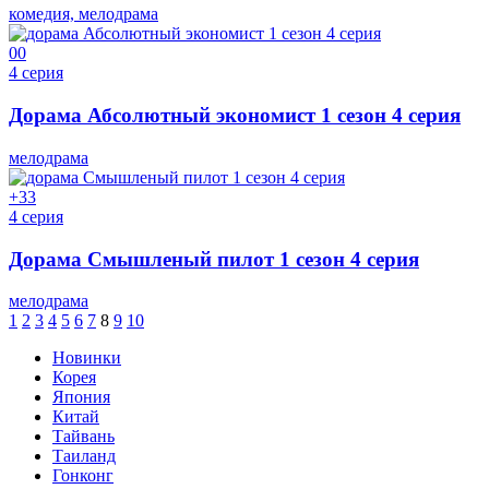
комедия, мелодрама
0
0
4 серия
Дорама Абсолютный экономист 1 сезон 4 серия
мелодрама
+3
3
4 серия
Дорама Смышленый пилот 1 сезон 4 серия
мелодрама
1
2
3
4
5
6
7
8
9
10
Новинки
Корея
Япония
Китай
Тайвань
Таиланд
Гонконг