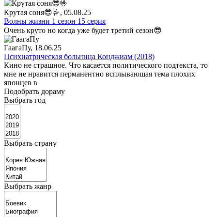
Крутая соня😎🤟
, 05.08.25
Волны жизни 1 сезон 15 серия
Очень круто но когда уже будет третий сезон😎
ГаагаПу
, 18.06.25
Психиатрическая больница Конджиам (2018)
Кино не страшное. Что касается политического подтекста, то
мне не нравится перманентно всплывающая тема плохих
японцев в
Подобрать дораму
Выбрать год
Выбрать страну
Выбрать жанр