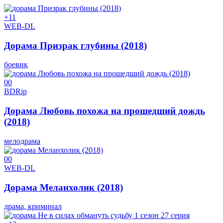
+1
1
WEB-DL
Дорама Призрак глубины (2018)
боевик
0
0
BDRip
Дорама Любовь похожа на прошедший дождь
(2018)
мелодрама
0
0
WEB-DL
Дорама Меланхолик (2018)
драма, криминал