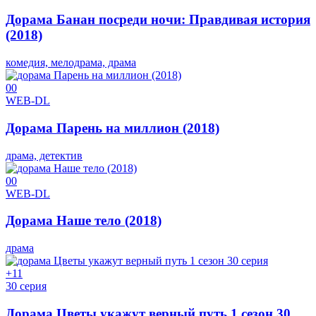
Дорама Банан посреди ночи: Правдивая история
(2018)
комедия, мелодрама, драма
0
0
WEB-DL
Дорама Парень на миллион (2018)
драма, детектив
0
0
WEB-DL
Дорама Наше тело (2018)
драма
+1
1
30 серия
Дорама Цветы укажут верный путь 1 сезон 30