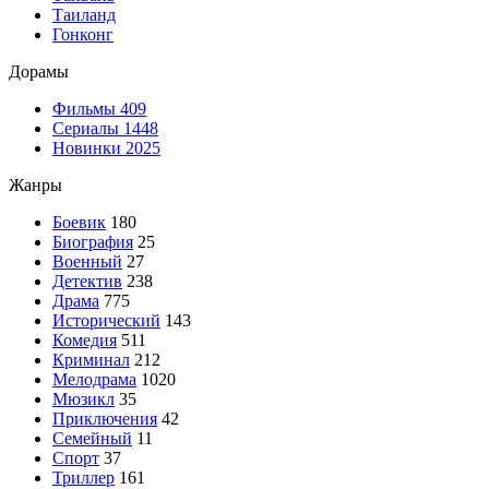
Таиланд
Гонконг
Дорамы
Фильмы
409
Сериалы
1448
Новинки 2025
Жанры
Боевик
180
Биография
25
Военный
27
Детектив
238
Драма
775
Исторический
143
Комедия
511
Криминал
212
Мелодрама
1020
Мюзикл
35
Приключения
42
Семейный
11
Спорт
37
Триллер
161