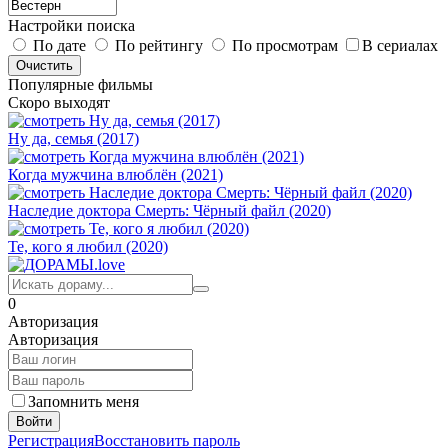
Настройки поиска
По дате
По рейтингу
По просмотрам
В сериалах
Популярные фильмы
Скоро выходят
Ну да, семья (2017)
Когда мужчина влюблён (2021)
Наследие доктора Смерть: Чёрный файл (2020)
Те, кого я любил (2020)
0
Авторизация
Авторизация
Запомнить меня
Войти
Регистрация
Восстановить пароль