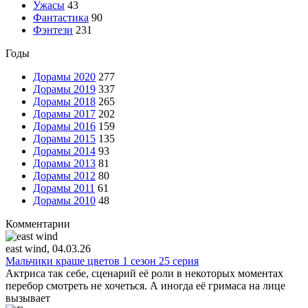
Ужасы
43
Фантастика
90
Фэнтези
231
Годы
Дорамы 2020
277
Дорамы 2019
337
Дорамы 2018
265
Дорамы 2017
202
Дорамы 2016
159
Дорамы 2015
135
Дорамы 2014
93
Дорамы 2013
81
Дорамы 2012
80
Дорамы 2011
61
Дорамы 2010
48
Комментарии
east wind
, 04.03.26
Мальчики краше цветов 1 сезон 25 серия
Актриса так себе, сценарий её роли в некоторых моментах
перебор смотреть не хочеться. А иногда её гримаса на лице
вызывает