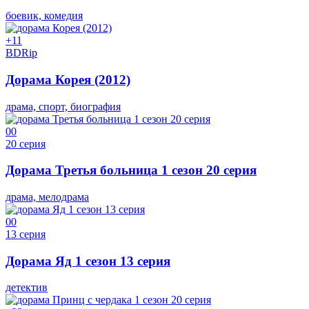
боевик, комедия
+1
1
BDRip
Дорама Корея (2012)
драма, спорт, биография
0
0
20 серия
Дорама Третья больница 1 сезон 20 серия
драма, мелодрама
0
0
13 серия
Дорама Яд 1 сезон 13 серия
детектив