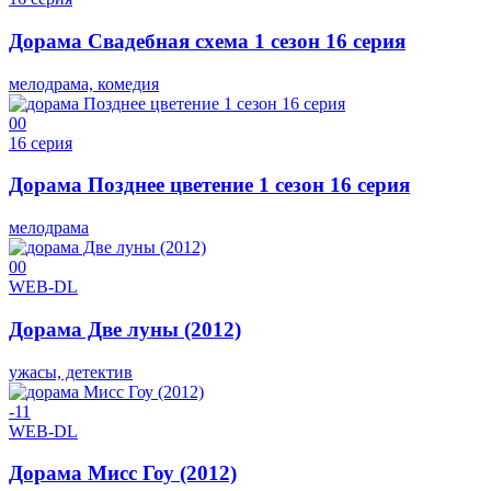
Дорама Свадебная схема 1 сезон 16 серия
мелодрама, комедия
0
0
16 серия
Дорама Позднее цветение 1 сезон 16 серия
мелодрама
0
0
WEB-DL
Дорама Две луны (2012)
ужасы, детектив
-1
1
WEB-DL
Дорама Мисс Гоу (2012)