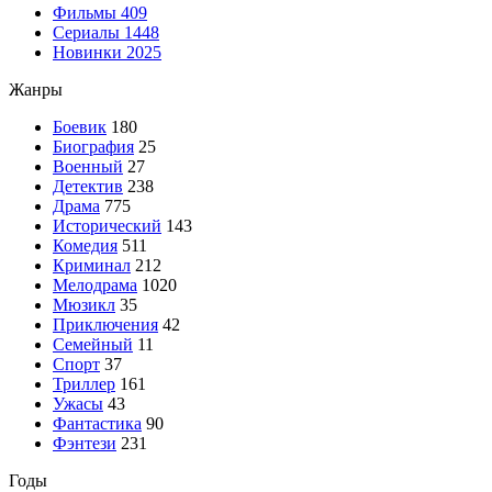
Фильмы
409
Сериалы
1448
Новинки 2025
Жанры
Боевик
180
Биография
25
Военный
27
Детектив
238
Драма
775
Исторический
143
Комедия
511
Криминал
212
Мелодрама
1020
Мюзикл
35
Приключения
42
Семейный
11
Спорт
37
Триллер
161
Ужасы
43
Фантастика
90
Фэнтези
231
Годы