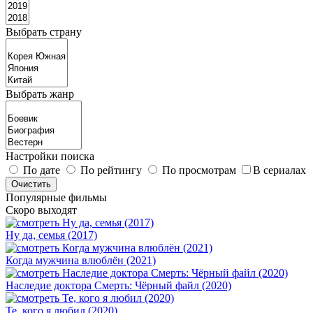
Выбрать страну
Выбрать жанр
Настройки поиска
По дате
По рейтингу
По просмотрам
В сериалах
Популярные фильмы
Скоро выходят
Ну да, семья (2017)
Когда мужчина влюблён (2021)
Наследие доктора Смерть: Чёрный файл (2020)
Те, кого я любил (2020)