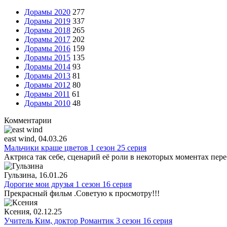
Дорамы 2020
277
Дорамы 2019
337
Дорамы 2018
265
Дорамы 2017
202
Дорамы 2016
159
Дорамы 2015
135
Дорамы 2014
93
Дорамы 2013
81
Дорамы 2012
80
Дорамы 2011
61
Дорамы 2010
48
Комментарии
east wind
, 04.03.26
Мальчики краше цветов 1 сезон 25 серия
Актриса так себе, сценарий её роли в некоторых моментах пере
Гульзина
, 16.01.26
Дорогие мои друзья 1 сезон 16 серия
Прекрасный фильм .Советую к просмотру!!!
Ксения
, 02.12.25
Учитель Ким, доктор Романтик 3 сезон 16 серия