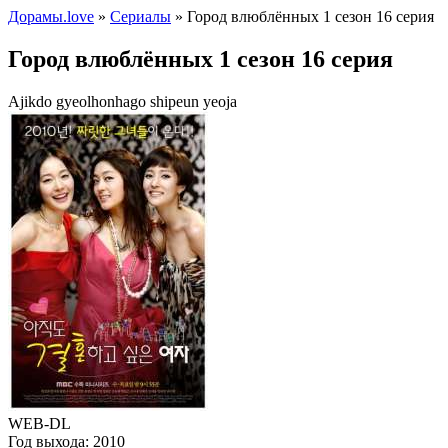
Дорамы.love
»
Сериалы
» Город влюблённых 1 сезон 16 серия
Город влюблённых 1 сезон 16 серия
Ajikdo gyeolhonhago shipeun yeoja
WEB-DL
Год выхода:
2010