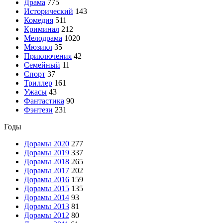
Драма
775
Исторический
143
Комедия
511
Криминал
212
Мелодрама
1020
Мюзикл
35
Приключения
42
Семейный
11
Спорт
37
Триллер
161
Ужасы
43
Фантастика
90
Фэнтези
231
Годы
Дорамы 2020
277
Дорамы 2019
337
Дорамы 2018
265
Дорамы 2017
202
Дорамы 2016
159
Дорамы 2015
135
Дорамы 2014
93
Дорамы 2013
81
Дорамы 2012
80