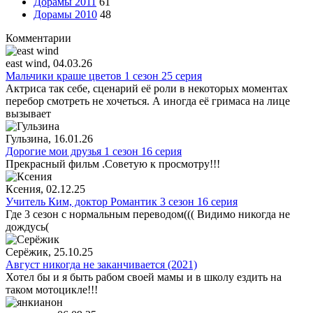
Дорамы 2011
61
Дорамы 2010
48
Комментарии
east wind
, 04.03.26
Мальчики краше цветов 1 сезон 25 серия
Актриса так себе, сценарий её роли в некоторых моментах
перебор смотреть не хочеться. А иногда её гримаса на лице
вызывает
Гульзина
, 16.01.26
Дорогие мои друзья 1 сезон 16 серия
Прекрасный фильм .Советую к просмотру!!!
Ксения
, 02.12.25
Учитель Ким, доктор Романтик 3 сезон 16 серия
Где 3 сезон с нормальным переводом((( Видимо никогда не
дождусь(
Серёжик
, 25.10.25
Август никогда не заканчивается (2021)
Хотел бы и я быть рабом своей мамы и в школу ездить на
таком мотоцикле!!!