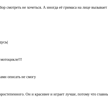
бор смотреть не хочеться. А иногда её гримаса на лице вызывает
дусь(
 мотоцикле!!!
вами описать не смогу
торостепенного. Он и красивее и играет лучше, потому что главн