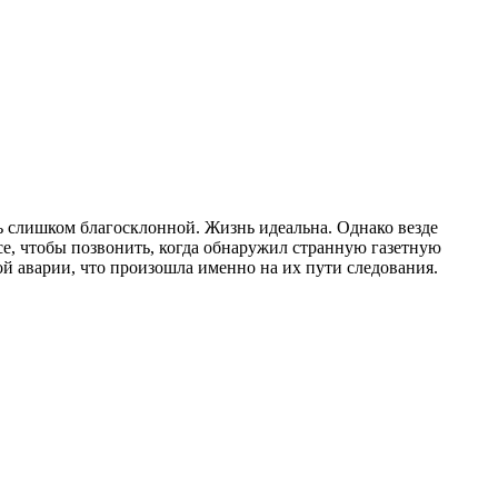
сь слишком благосклонной. Жизнь идеальна. Однако везде
е, чтобы позвонить, когда обнаружил странную газетную
ой аварии, что произошла именно на их пути следования.