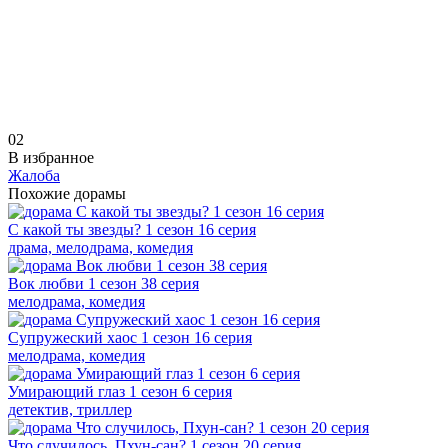
0
2
В избранное
Жалоба
Похожие дорамы
С какой ты звезды? 1 сезон 16 серия
драма, мелодрама, комедия
Вок любви 1 сезон 38 серия
мелодрама, комедия
Супружеский хаос 1 сезон 16 серия
мелодрама, комедия
Умирающий глаз 1 сезон 6 серия
детектив, триллер
Что случилось, Пхун-сан? 1 сезон 20 серия