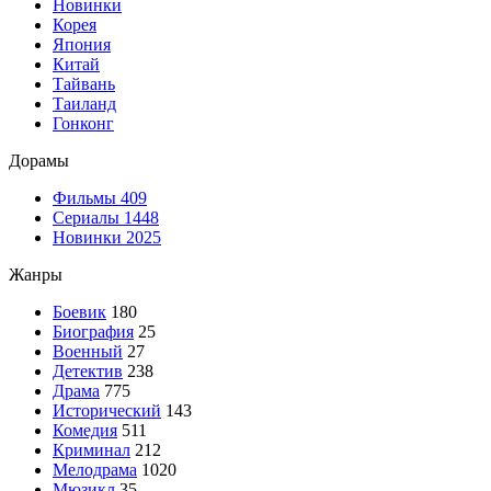
Новинки
Корея
Япония
Китай
Тайвань
Таиланд
Гонконг
Дорамы
Фильмы
409
Сериалы
1448
Новинки 2025
Жанры
Боевик
180
Биография
25
Военный
27
Детектив
238
Драма
775
Исторический
143
Комедия
511
Криминал
212
Мелодрама
1020
Мюзикл
35