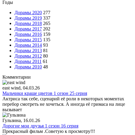
Годы
Дорамы 2020
277
Дорамы 2019
337
Дорамы 2018
265
Дорамы 2017
202
Дорамы 2016
159
Дорамы 2015
135
Дорамы 2014
93
Дорамы 2013
81
Дорамы 2012
80
Дорамы 2011
61
Дорамы 2010
48
Комментарии
east wind
, 04.03.26
Мальчики краше цветов 1 сезон 25 серия
Актриса так себе, сценарий её роли в некоторых моментах
перебор смотреть не хочеться. А иногда её гримаса на лице
вызывает
Гульзина
, 16.01.26
Дорогие мои друзья 1 сезон 16 серия
Прекрасный фильм .Советую к просмотру!!!