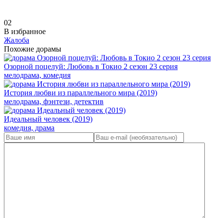
0
2
В избранное
Жалоба
Похожие дорамы
Озорной поцелуй: Любовь в Токио 2 сезон 23 серия
мелодрама, комедия
История любви из параллельного мира (2019)
мелодрама, фэнтези, детектив
Идеальный человек (2019)
комедия, драма