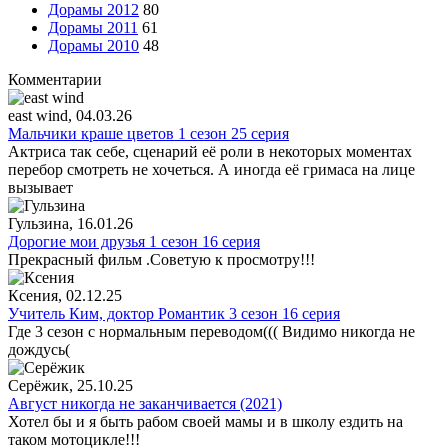
Дорамы 2012
80
Дорамы 2011
61
Дорамы 2010
48
Комментарии
east wind
, 04.03.26
Мальчики краше цветов 1 сезон 25 серия
Актриса так себе, сценарий её роли в некоторых моментах
перебор смотреть не хочеться. А иногда её гримаса на лице
вызывает
Гульзина
, 16.01.26
Дорогие мои друзья 1 сезон 16 серия
Прекрасный фильм .Советую к просмотру!!!
Ксения
, 02.12.25
Учитель Ким, доктор Романтик 3 сезон 16 серия
Где 3 сезон с нормальным переводом((( Видимо никогда не
дождусь(
Серёжик
, 25.10.25
Август никогда не заканчивается (2021)
Хотел бы и я быть рабом своей мамы и в школу ездить на
таком мотоцикле!!!