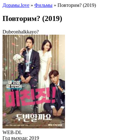
Дорамы.love
»
Фильмы
» Повторим? (2019)
Повторим? (2019)
Dubeonhalkkayo?
WEB-DL
Год выхода:
2019