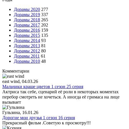
Дорамы 2020
277
Дорамы 2019
337
Дорамы 2018
265
Дорамы 2017
202
Дорамы 2016
159
Дорамы 2015
135
Дорамы 2014
93
Дорамы 2013
81
Дорамы 2012
80
Дорамы 2011
61
Дорамы 2010
48
Комментарии
east wind
, 04.03.26
Мальчики краше цветов 1 сезон 25 серия
Актриса так себе, сценарий её роли в некоторых моментах
перебор смотреть не хочеться. А иногда её гримаса на лице
вызывает
Гульзина
, 16.01.26
Дорогие мои друзья 1 сезон 16 серия
Прекрасный фильм .Советую к просмотру!!!