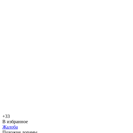
+3
3
В избранное
Жалоба
Похожие дорамы