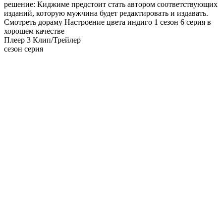
решение: Киджиме предстоит стать автором соответствующих
изданий, которую мужчина будет редактировать и издавать.
Смотреть дораму Настроение цвета индиго 1 сезон 6 серия в
хорошем качестве
Плеер 3
Клип/Трейлер
сезон серия