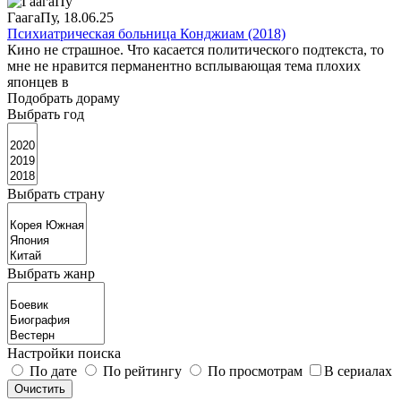
ГаагаПу
, 18.06.25
Психиатрическая больница Конджиам (2018)
Кино не страшное. Что касается политического подтекста, то
мне не нравится перманентно всплывающая тема плохих
японцев в
Подобрать дораму
Выбрать год
Выбрать страну
Выбрать жанр
Настройки поиска
По дате
По рейтингу
По просмотрам
В сериалах