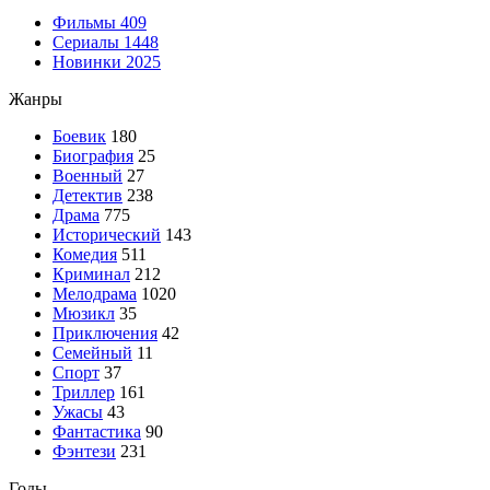
Фильмы
409
Сериалы
1448
Новинки 2025
Жанры
Боевик
180
Биография
25
Военный
27
Детектив
238
Драма
775
Исторический
143
Комедия
511
Криминал
212
Мелодрама
1020
Мюзикл
35
Приключения
42
Семейный
11
Спорт
37
Триллер
161
Ужасы
43
Фантастика
90
Фэнтези
231
Годы