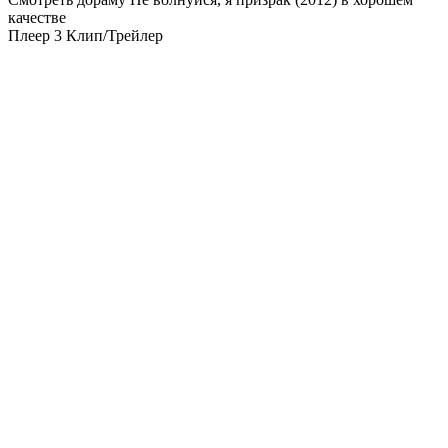
качестве
Плеер 3
Клип/Трейлер