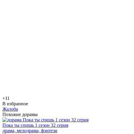
+1
1
В избранное
Жалоба
Похожие дорамы
Пока ты спишь 1 сезон 32 серия
драма, мелодрама, фэнтези