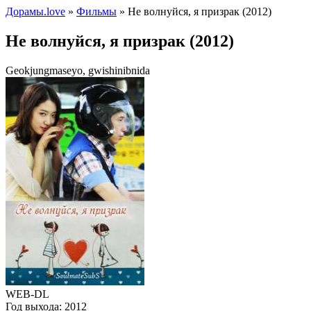
Дорамы.love
»
Фильмы
» Не волнуйся, я призрак (2012)
Не волнуйся, я призрак (2012)
Geokjungmaseyo, gwishinibnida
WEB-DL
Год выхода:
2012