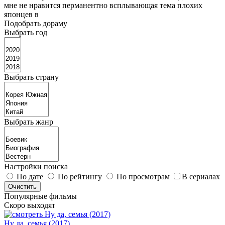
мне не нравится перманентно всплывающая тема плохих
японцев в
Подобрать дораму
Выбрать год
Выбрать страну
Выбрать жанр
Настройки поиска
По дате
По рейтингу
По просмотрам
В сериалах
Популярные фильмы
Скоро выходят
Ну да, семья (2017)