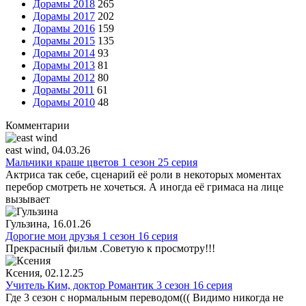
Дорамы 2018
265
Дорамы 2017
202
Дорамы 2016
159
Дорамы 2015
135
Дорамы 2014
93
Дорамы 2013
81
Дорамы 2012
80
Дорамы 2011
61
Дорамы 2010
48
Комментарии
east wind
, 04.03.26
Мальчики краше цветов 1 сезон 25 серия
Актриса так себе, сценарий её роли в некоторых моментах
перебор смотреть не хочеться. А иногда её гримаса на лице
вызывает
Гульзина
, 16.01.26
Дорогие мои друзья 1 сезон 16 серия
Прекрасный фильм .Советую к просмотру!!!
Ксения
, 02.12.25
Учитель Ким, доктор Романтик 3 сезон 16 серия
Где 3 сезон с нормальным переводом((( Видимо никогда не