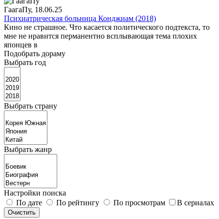
ГаагаПу
, 18.06.25
Психиатрическая больница Конджиам (2018)
Кино не страшное. Что касается политического подтекста, то
мне не нравится перманентно всплывающая тема плохих
японцев в
Подобрать дораму
Выбрать год
Выбрать страну
Выбрать жанр
Настройки поиска
По дате
По рейтингу
По просмотрам
В сериалах