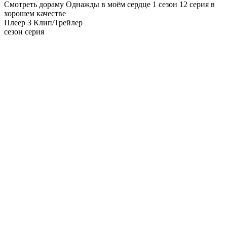
Смотреть дораму Однажды в моём сердце 1 сезон 12 серия в
хорошем качестве
Плеер 3
Клип/Трейлер
сезон серия