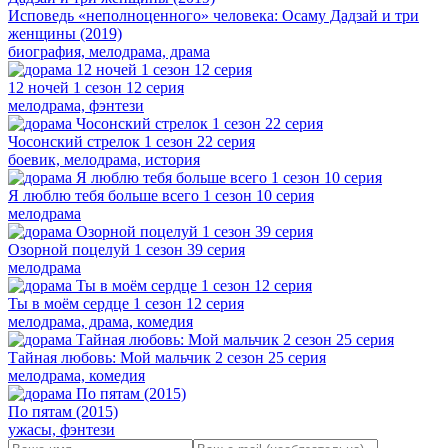
Исповедь «неполноценного» человека: Осаму Дадзай и три
женщины (2019)
биография, мелодрама, драма
12 ночей 1 сезон 12 серия
мелодрама, фэнтези
Чосонский стрелок 1 сезон 22 серия
боевик, мелодрама, история
Я люблю тебя больше всего 1 сезон 10 серия
мелодрама
Озорной поцелуй 1 сезон 39 серия
мелодрама
Ты в моём сердце 1 сезон 12 серия
мелодрама, драма, комедия
Тайная любовь: Мой мальчик 2 сезон 25 серия
мелодрама, комедия
По пятам (2015)
ужасы, фэнтези