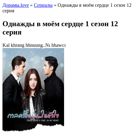
Дорамы.love
»
Сериалы
» Однажды в моём сердце 1 сезон 12
серия
Однажды в моём сердце 1 сезон 12
серия
Kal khrang hhnuung..Nı hhawcı