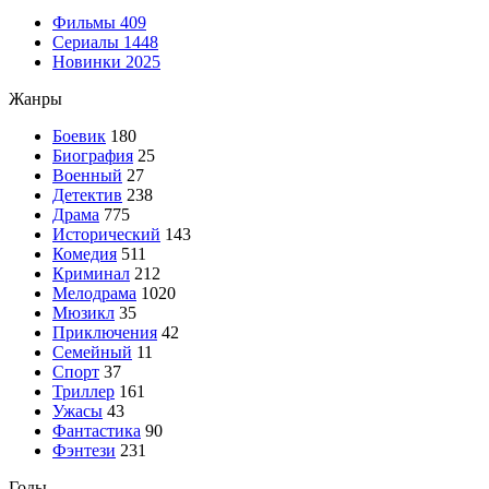
Фильмы
409
Сериалы
1448
Новинки 2025
Жанры
Боевик
180
Биография
25
Военный
27
Детектив
238
Драма
775
Исторический
143
Комедия
511
Криминал
212
Мелодрама
1020
Мюзикл
35
Приключения
42
Семейный
11
Спорт
37
Триллер
161
Ужасы
43
Фантастика
90
Фэнтези
231
Годы