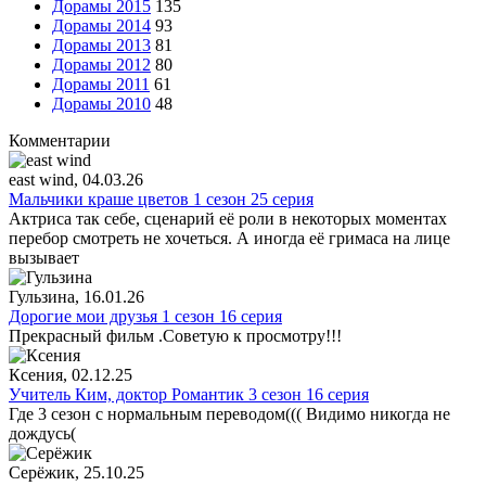
Дорамы 2015
135
Дорамы 2014
93
Дорамы 2013
81
Дорамы 2012
80
Дорамы 2011
61
Дорамы 2010
48
Комментарии
east wind
, 04.03.26
Мальчики краше цветов 1 сезон 25 серия
Актриса так себе, сценарий её роли в некоторых моментах
перебор смотреть не хочеться. А иногда её гримаса на лице
вызывает
Гульзина
, 16.01.26
Дорогие мои друзья 1 сезон 16 серия
Прекрасный фильм .Советую к просмотру!!!
Ксения
, 02.12.25
Учитель Ким, доктор Романтик 3 сезон 16 серия
Где 3 сезон с нормальным переводом((( Видимо никогда не
дождусь(
Серёжик
, 25.10.25