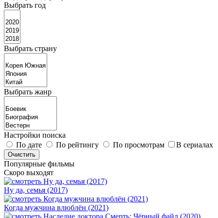
Выбрать год
Выбрать страну
Выбрать жанр
Настройки поиска
По дате
По рейтингу
По просмотрам
В сериалах
Популярные фильмы
Скоро выходят
Ну да, семья (2017)
Когда мужчина влюблён (2021)