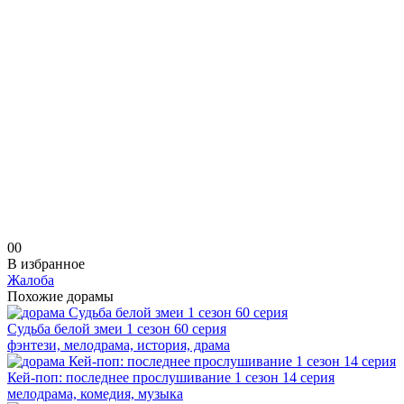
0
0
В избранное
Жалоба
Похожие дорамы
Судьба белой змеи 1 сезон 60 серия
фэнтези, мелодрама, история, драма
Кей-поп: последнее прослушивание 1 сезон 14 серия
мелодрама, комедия, музыка