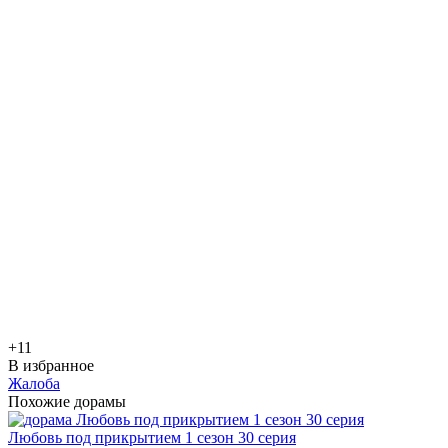
+1
1
В избранное
Жалоба
Похожие дорамы
Любовь под прикрытием 1 сезон 30 серия