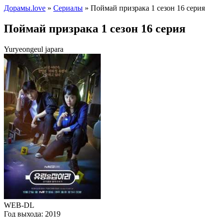
Дорамы.love
»
Сериалы
» Поймай призрака 1 сезон 16 серия
Поймай призрака 1 сезон 16 серия
Yuryeongeul japara
WEB-DL
Год выхода:
2019