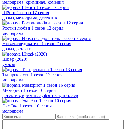
мелодрама, криминал, комедия
Шёпот 1 сезон 17 серия
драма, мелодрама, детектив
Ростки любви 1 сезон 12 серия
мелодрама
Нюхач-следователь 1 сезон 7 серия
драма, детектив
Шкаф (2020)
ужасы
Ты прекрасен 1 сезон 13 серия
мелодрама
Меморист 1 сезон 16 серия
детектив, криминал, фэнтези, триллер
Экс Экс 1 сезон 10 серия
мелодрама