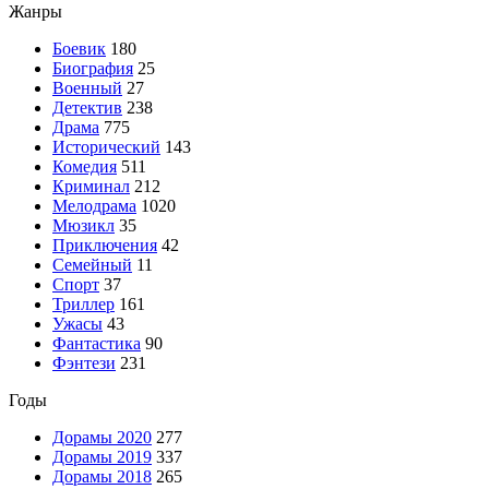
Жанры
Боевик
180
Биография
25
Военный
27
Детектив
238
Драма
775
Исторический
143
Комедия
511
Криминал
212
Мелодрама
1020
Мюзикл
35
Приключения
42
Семейный
11
Спорт
37
Триллер
161
Ужасы
43
Фантастика
90
Фэнтези
231
Годы
Дорамы 2020
277
Дорамы 2019
337
Дорамы 2018
265