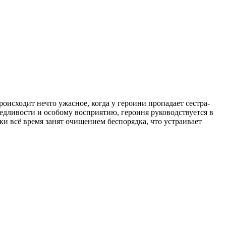
исходит нечто ужасное, когда у героини пропадает сестра-
едливости и особому восприятию, героиня руководствуется в
ки всё время занят очищением беспорядка, что устраивает