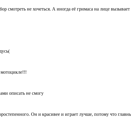
бор смотреть не хочеться. А иногда её гримаса на лице вызывает
дусь(
 мотоцикле!!!
вами описать не смогу
торостепенного. Он и красивее и играет лучше, потому что главн