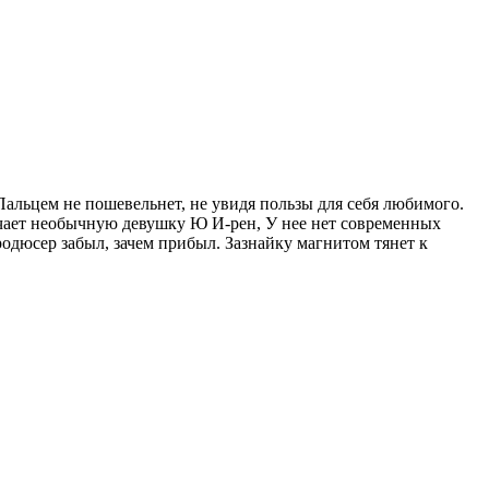
Пальцем не пошевельнет, не увидя пользы для себя любимого.
ает необычную девушку Ю И-рен, У нее нет современных
продюсер забыл, зачем прибыл. Зазнайку магнитом тянет к