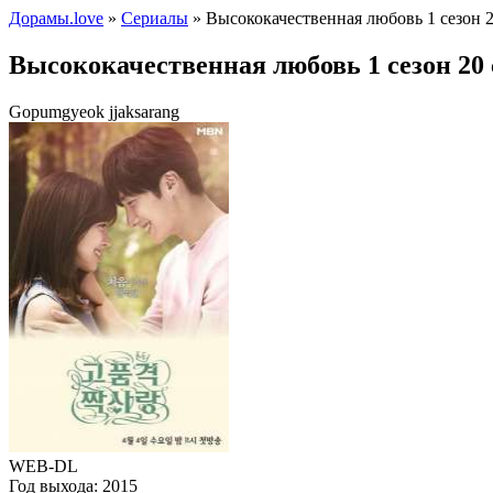
Дорамы.love
»
Сериалы
» Высококачественная любовь 1 сезон 2
Высококачественная любовь 1 сезон 20
Gopumgyeok jjaksarang
WEB-DL
Год выхода:
2015