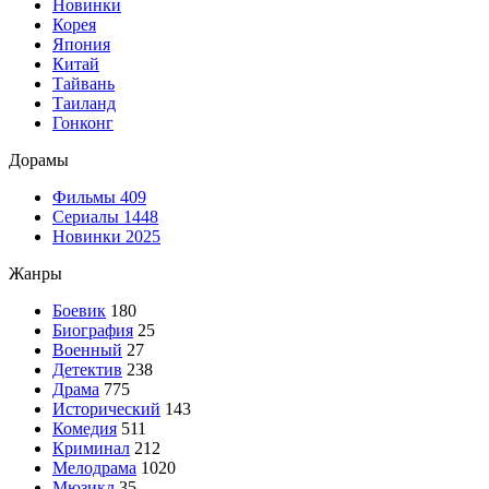
Новинки
Корея
Япония
Китай
Тайвань
Таиланд
Гонконг
Дорамы
Фильмы
409
Сериалы
1448
Новинки 2025
Жанры
Боевик
180
Биография
25
Военный
27
Детектив
238
Драма
775
Исторический
143
Комедия
511
Криминал
212
Мелодрама
1020
Мюзикл
35