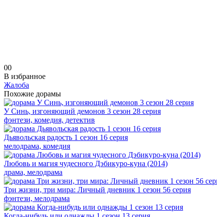
0
0
В избранное
Жалоба
Похожие дорамы
У Синь, изгоняющий демонов 3 сезон 28 серия
фэнтези, комедия, детектив
Дьявольская радость 1 сезон 16 серия
мелодрама, комедия
Любовь и магия чудесного Дэбикуро-куна (2014)
драма, мелодрама
Три жизни, три мира: Личный дневник 1 сезон 56 серия
фэнтези, мелодрама
Когда-нибудь или однажды 1 сезон 13 серия