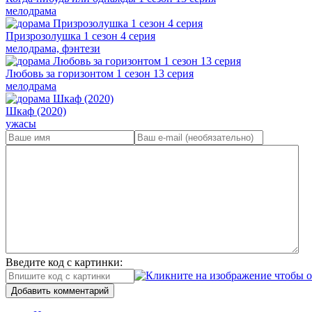
мелодрама
Призрозолушка 1 сезон 4 серия
мелодрама, фэнтези
Любовь за горизонтом 1 сезон 13 серия
мелодрама
Шкаф (2020)
ужасы
Введите код с картинки:
Добавить комментарий