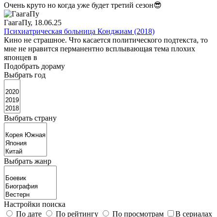
Очень круто но когда уже будет третий сезон😎
ГаагаПу
, 18.06.25
Психиатрическая больница Конджиам (2018)
Кино не страшное. Что касается политического подтекста, то
мне не нравится перманентно всплывающая тема плохих
японцев в
Подобрать дораму
Выбрать год
Выбрать страну
Выбрать жанр
Настройки поиска
По дате
По рейтингу
По просмотрам
В сериалах