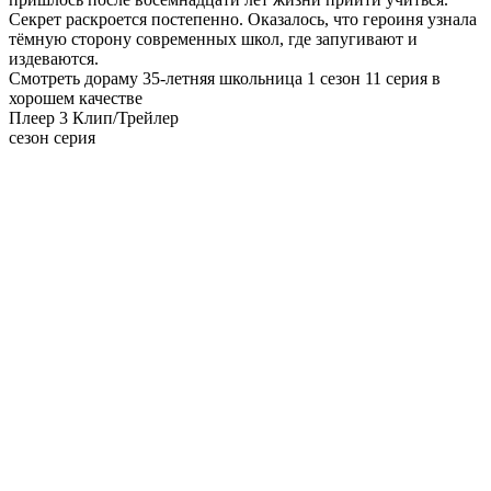
Секрет раскроется постепенно. Оказалось, что героиня узнала
тёмную сторону современных школ, где запугивают и
издеваются.
Смотреть дораму 35-летняя школьница 1 сезон 11 серия в
хорошем качестве
Плеер 3
Клип/Трейлер
сезон серия