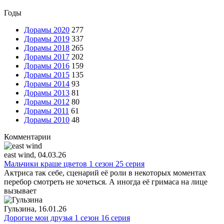
Годы
Дорамы 2020
277
Дорамы 2019
337
Дорамы 2018
265
Дорамы 2017
202
Дорамы 2016
159
Дорамы 2015
135
Дорамы 2014
93
Дорамы 2013
81
Дорамы 2012
80
Дорамы 2011
61
Дорамы 2010
48
Комментарии
east wind
, 04.03.26
Мальчики краше цветов 1 сезон 25 серия
Актриса так себе, сценарий её роли в некоторых моментах
перебор смотреть не хочеться. А иногда её гримаса на лице
вызывает
Гульзина
, 16.01.26
Дорогие мои друзья 1 сезон 16 серия