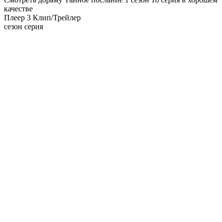
качестве
Плеер 3
Клип/Трейлер
сезон серия