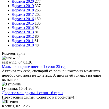
Дорамы 2020
277
Дорамы 2019
337
Дорамы 2018
265
Дорамы 2017
202
Дорамы 2016
159
Дорамы 2015
135
Дорамы 2014
93
Дорамы 2013
81
Дорамы 2012
80
Дорамы 2011
61
Дорамы 2010
48
Комментарии
east wind
, 04.03.26
Мальчики краше цветов 1 сезон 25 серия
Актриса так себе, сценарий её роли в некоторых моментах
перебор смотреть не хочеться. А иногда её гримаса на лице
вызывает
Гульзина
, 16.01.26
Дорогие мои друзья 1 сезон 16 серия
Прекрасный фильм .Советую к просмотру!!!
Ксения
, 02.12.25