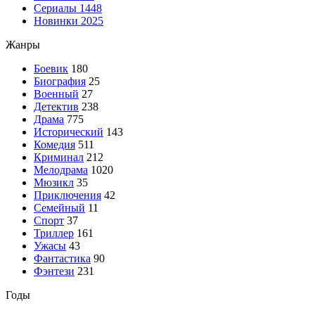
Сериалы
1448
Новинки 2025
Жанры
Боевик
180
Биография
25
Военный
27
Детектив
238
Драма
775
Исторический
143
Комедия
511
Криминал
212
Мелодрама
1020
Мюзикл
35
Приключения
42
Семейный
11
Спорт
37
Триллер
161
Ужасы
43
Фантастика
90
Фэнтези
231
Годы