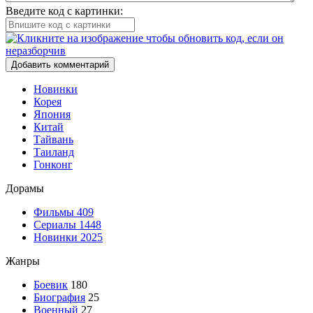
Введите код с картинки:
Добавить комментарий
Новинки
Корея
Япония
Китай
Тайвань
Таиланд
Гонконг
Дорамы
Фильмы
409
Сериалы
1448
Новинки 2025
Жанры
Боевик
180
Биография
25
Военный
27