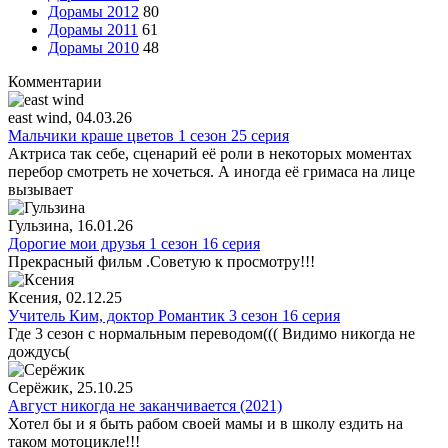
Дорамы 2012
80
Дорамы 2011
61
Дорамы 2010
48
Комментарии
east wind
, 04.03.26
Мальчики краше цветов 1 сезон 25 серия
Актриса так себе, сценарий её роли в некоторых моментах
перебор смотреть не хочеться. А иногда её гримаса на лице
вызывает
Гульзина
, 16.01.26
Дорогие мои друзья 1 сезон 16 серия
Прекрасный фильм .Советую к просмотру!!!
Ксения
, 02.12.25
Учитель Ким, доктор Романтик 3 сезон 16 серия
Где 3 сезон с нормальным переводом((( Видимо никогда не
дождусь(
Серёжик
, 25.10.25
Август никогда не заканчивается (2021)
Хотел бы и я быть рабом своей мамы и в школу ездить на
таком мотоцикле!!!