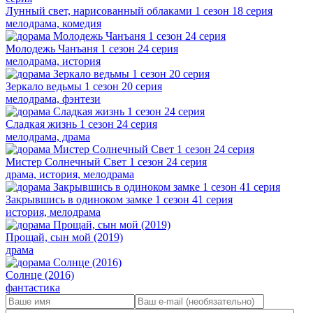
Лунный свет, нарисованный облаками 1 сезон 18 серия
мелодрама, комедия
Молодежь Чанъаня 1 сезон 24 серия
мелодрама, история
Зеркало ведьмы 1 сезон 20 серия
мелодрама, фэнтези
Сладкая жизнь 1 сезон 24 серия
мелодрама, драма
Мистер Солнечный Свет 1 сезон 24 серия
драма, история, мелодрама
Закрывшись в одиноком замке 1 сезон 41 серия
история, мелодрама
Прощай, сын мой (2019)
драма
Солнце (2016)
фантастика