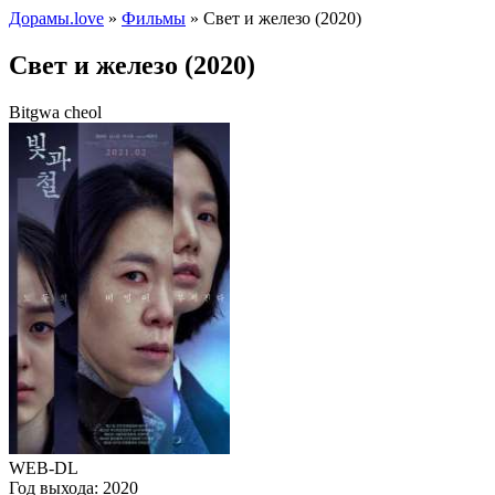
Дорамы.love
»
Фильмы
» Свет и железо (2020)
Свет и железо (2020)
Bitgwa cheol
WEB-DL
Год выхода:
2020