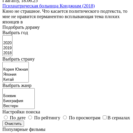
ГаагаПу
, 18.06.25
Психиатрическая больница Конджиам (2018)
Кино не страшное. Что касается политического подтекста, то
мне не нравится перманентно всплывающая тема плохих
японцев в
Подобрать дораму
Выбрать год
Выбрать страну
Выбрать жанр
Настройки поиска
По дате
По рейтингу
По просмотрам
В сериалах
Популярные фильмы