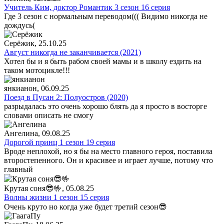
Учитель Ким, доктор Романтик 3 сезон 16 серия
Где 3 сезон с нормальным переводом((( Видимо никогда не
дождусь(
Серёжик
, 25.10.25
Август никогда не заканчивается (2021)
Хотел бы и я быть рабом своей мамы и в школу ездить на
таком мотоцикле!!!
янкианон
, 06.09.25
Поезд в Пусан 2: Полуостров (2020)
разрыдалась это очень хорошо блять да я просто в восторге
словами описать не смогу
Ангелина
, 09.08.25
Дорогой принц 1 сезон 19 серия
Вроде неплохой, но я бы на место главного героя, поставила
второстепенного. Он и красивее и играет лучше, потому что
главный
Крутая соня😎🤟
, 05.08.25
Волны жизни 1 сезон 15 серия
Очень круто но когда уже будет третий сезон😎