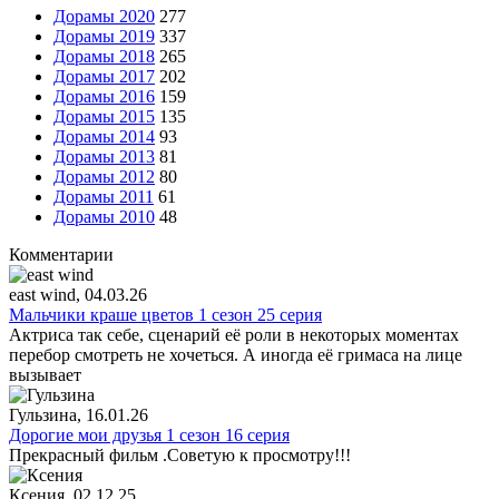
Дорамы 2020
277
Дорамы 2019
337
Дорамы 2018
265
Дорамы 2017
202
Дорамы 2016
159
Дорамы 2015
135
Дорамы 2014
93
Дорамы 2013
81
Дорамы 2012
80
Дорамы 2011
61
Дорамы 2010
48
Комментарии
east wind
, 04.03.26
Мальчики краше цветов 1 сезон 25 серия
Актриса так себе, сценарий её роли в некоторых моментах
перебор смотреть не хочеться. А иногда её гримаса на лице
вызывает
Гульзина
, 16.01.26
Дорогие мои друзья 1 сезон 16 серия
Прекрасный фильм .Советую к просмотру!!!
Ксения
, 02.12.25