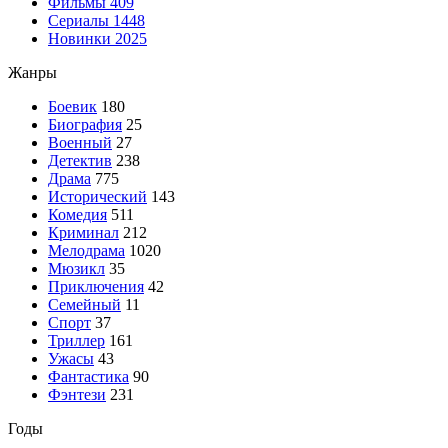
Фильмы
409
Сериалы
1448
Новинки 2025
Жанры
Боевик
180
Биография
25
Военный
27
Детектив
238
Драма
775
Исторический
143
Комедия
511
Криминал
212
Мелодрама
1020
Мюзикл
35
Приключения
42
Семейный
11
Спорт
37
Триллер
161
Ужасы
43
Фантастика
90
Фэнтези
231
Годы