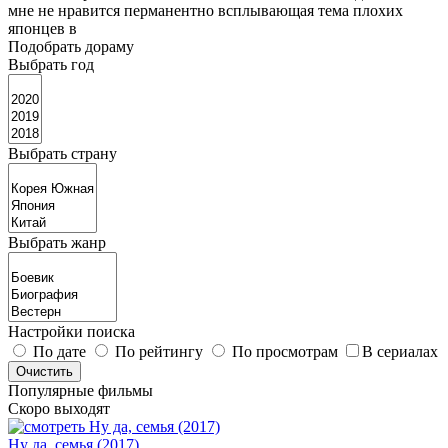
мне не нравится перманентно всплывающая тема плохих
японцев в
Подобрать дораму
Выбрать год
Выбрать страну
Выбрать жанр
Настройки поиска
По дате
По рейтингу
По просмотрам
В сериалах
Популярные фильмы
Скоро выходят
Ну да, семья (2017)