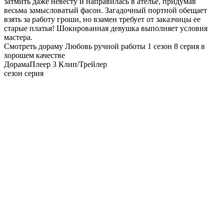
затмить даже невесту и направилась в ателье, придумав
весьма замысловатый фасон. Загадочный портной обещает
взять за работу гроши, но взамен требует от заказчицы ее
старые платья! Шокированная девушка выполняет условия
мастера.
Смотреть дораму Любовь ручной работы 1 сезон 8 серия в
хорошем качестве
Дорама
Плеер 3
Клип/Трейлер
сезон серия