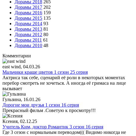
Дорамы 2018
265
Дорамы 2017
202
Дорамы 2016
159
Дорамы 2015
135
Дорамы 2014
93
Дорамы 2013
81
Дорамы 2012
80
Дорамы 2011
61
Дорамы 2010
48
Комментарии
east wind
, 04.03.26
Мальчики краше цветов 1 сезон 25 серия
Актриса так себе, сценарий её роли в некоторых моментах
перебор смотреть не хочеться. А иногда её гримаса на лице
вызывает
Гульзина
, 16.01.26
Дорогие мои друзья 1 сезон 16 серия
Прекрасный фильм .Советую к просмотру!!!
Ксения
, 02.12.25
Учитель Ким, доктор Романтик 3 сезон 16 серия
Где 3 сезон с нормальным переводом((( Видимо никогда не