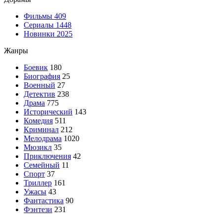
Фильмы
409
Сериалы
1448
Новинки 2025
Жанры
Боевик
180
Биография
25
Военный
27
Детектив
238
Драма
775
Исторический
143
Комедия
511
Криминал
212
Мелодрама
1020
Мюзикл
35
Приключения
42
Семейный
11
Спорт
37
Триллер
161
Ужасы
43
Фантастика
90
Фэнтези
231