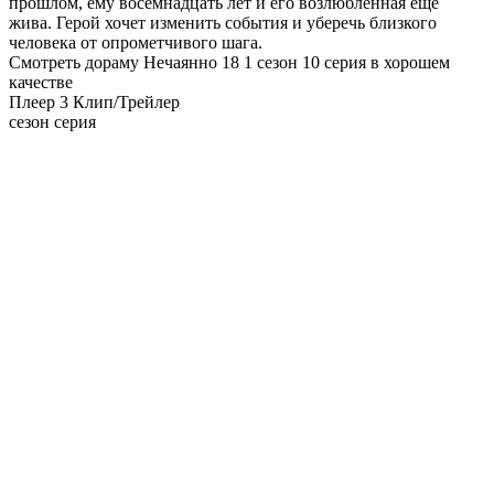
прошлом, ему восемнадцать лет и его возлюбленная еще
жива. Герой хочет изменить события и уберечь близкого
человека от опрометчивого шага.
Смотреть дораму Нечаянно 18 1 сезон 10 серия в хорошем
качестве
Плеер 3
Клип/Трейлер
сезон серия