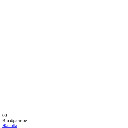
0
0
В избранное
Жалоба