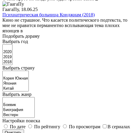
ГаагаПу
, 18.06.25
Психиатрическая больница Конджиам (2018)
Кино не страшное. Что касается политического подтекста, то
мне не нравится перманентно всплывающая тема плохих
японцев в
Подобрать дораму
Выбрать год
Выбрать страну
Выбрать жанр
Настройки поиска
По дате
По рейтингу
По просмотрам
В сериалах