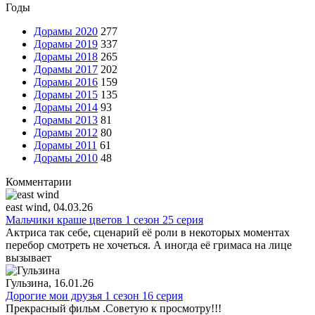
Годы
Дорамы 2020
277
Дорамы 2019
337
Дорамы 2018
265
Дорамы 2017
202
Дорамы 2016
159
Дорамы 2015
135
Дорамы 2014
93
Дорамы 2013
81
Дорамы 2012
80
Дорамы 2011
61
Дорамы 2010
48
Комментарии
east wind
, 04.03.26
Мальчики краше цветов 1 сезон 25 серия
Актриса так себе, сценарий её роли в некоторых моментах
перебор смотреть не хочеться. А иногда её гримаса на лице
вызывает
Гульзина
, 16.01.26
Дорогие мои друзья 1 сезон 16 серия
Прекрасный фильм .Советую к просмотру!!!