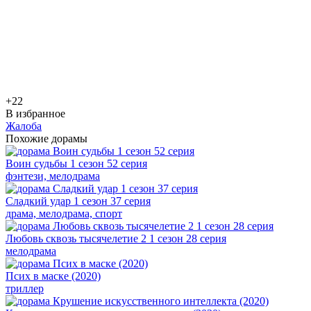
+2
2
В избранное
Жалоба
Похожие дорамы
Воин судьбы 1 сезон 52 серия
фэнтези, мелодрама
Сладкий удар 1 сезон 37 серия
драма, мелодрама, спорт
Любовь сквозь тысячелетие 2 1 сезон 28 серия
мелодрама
Псих в маске (2020)
триллер