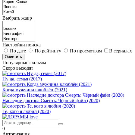
Выбрать жанр
Настройки поиска
По дате
По рейтингу
По просмотрам
В сериалах
Популярные фильмы
Скоро выходят
Ну да, семья (2017)
Когда мужчина влюблён (2021)
Наследие доктора Смерть: Чёрный файл (2020)
Те, кого я любил (2020)
0
Авторизация