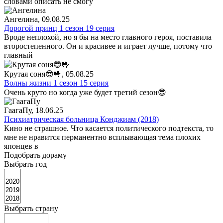
словами описать не смогу
Ангелина
, 09.08.25
Дорогой принц 1 сезон 19 серия
Вроде неплохой, но я бы на место главного героя, поставила
второстепенного. Он и красивее и играет лучше, потому что
главный
Крутая соня😎🤟
, 05.08.25
Волны жизни 1 сезон 15 серия
Очень круто но когда уже будет третий сезон😎
ГаагаПу
, 18.06.25
Психиатрическая больница Конджиам (2018)
Кино не страшное. Что касается политического подтекста, то
мне не нравится перманентно всплывающая тема плохих
японцев в
Подобрать дораму
Выбрать год
Выбрать страну