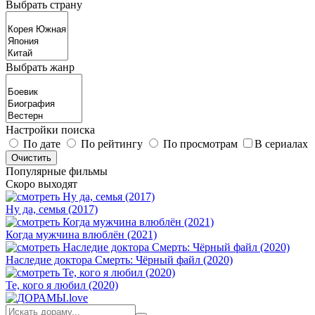
Выбрать страну
Выбрать жанр
Настройки поиска
По дате
По рейтингу
По просмотрам
В сериалах
Популярные фильмы
Скоро выходят
Ну да, семья (2017)
Когда мужчина влюблён (2021)
Наследие доктора Смерть: Чёрный файл (2020)
Те, кого я любил (2020)