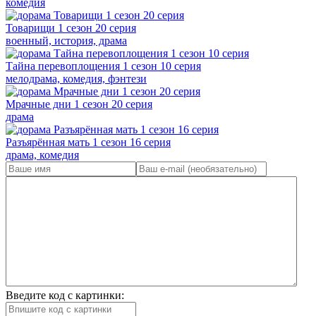
комедия
Товарищи 1 сезон 20 серия
военный, история, драма
Тайна перевоплощения 1 сезон 10 серия
мелодрама, комедия, фэнтези
Мрачные дни 1 сезон 20 серия
драма
Разъярённая мать 1 сезон 16 серия
драма, комедия
Введите код с картинки: