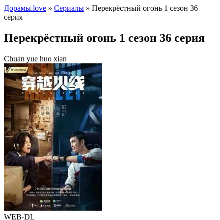
Дорамы.love
»
Сериалы
» Перекрёстный огонь 1 сезон 36
серия
Перекрёстный огонь 1 сезон 36 серия
Chuan yue huo xian
WEB-DL