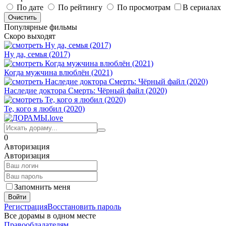
По дате
По рейтингу
По просмотрам
В сериалах
Популярные фильмы
Скоро выходят
Ну да, семья (2017)
Когда мужчина влюблён (2021)
Наследие доктора Смерть: Чёрный файл (2020)
Те, кого я любил (2020)
0
Авторизация
Авторизация
Запомнить меня
Войти
Регистрация
Восстановить пароль
Все дорамы в одном месте
Правообладателям