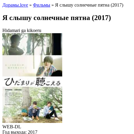
Дорамы.love
»
Фильмы
» Я слышу солнечные пятна (2017)
Я слышу солнечные пятна (2017)
Hidamari ga kikoeru
WEB-DL
Год выхода:
2017