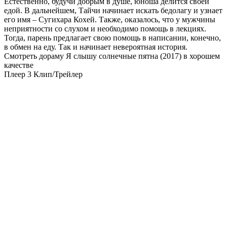
Естественно, будучи добрым в душе, юноша делится своей
едой. В дальнейшем, Тайчи начинает искать бедолагу и узнает
его имя – Сугихара Кохей. Также, оказалось, что у мужчины
неприятности со слухом и необходимо помощь в лекциях.
Тогда, парень предлагает свою помощь в написании, конечно,
в обмен на еду. Так и начинает невероятная история.
Смотреть дораму Я слышу солнечные пятна (2017) в хорошем
качестве
Плеер 3
Клип/Трейлер