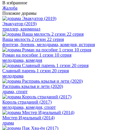
В избранное
Жалоба
Похожие дорамы
Эвакуатор (2019)
триллер, криминал
Ваша милость 2 сезон 22 серия
фэнтези, боевик, мелодрама, комедия, история
Роман на пособие 1 сезон 10 серия
мелодрама, комедия
Славный парень 1 сезон 20 серия
мелодрама
Расправь крылья и лети (2020)
драма, спорт
Король страданий (2017)
мелодрама, комедия, спорт
Мистер Идеальный (2014)
драма