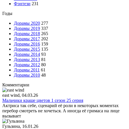
Фэнтези
231
Годы
Дорамы 2020
277
Дорамы 2019
337
Дорамы 2018
265
Дорамы 2017
202
Дорамы 2016
159
Дорамы 2015
135
Дорамы 2014
93
Дорамы 2013
81
Дорамы 2012
80
Дорамы 2011
61
Дорамы 2010
48
Комментарии
east wind
, 04.03.26
Мальчики краше цветов 1 сезон 25 серия
Актриса так себе, сценарий её роли в некоторых моментах
перебор смотреть не хочеться. А иногда её гримаса на лице
вызывает
Гульзина
, 16.01.26