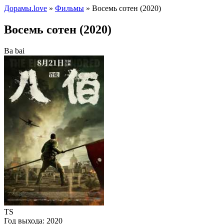
Дорамы.love
»
Фильмы
» Восемь сотен (2020)
Восемь сотен (2020)
Ba bai
TS
Год выхода:
2020