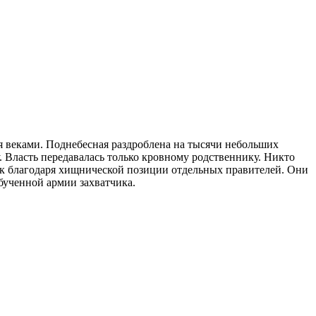
я веками. Поднебесная раздроблена на тысячи небольших
 Власть передавалась только кровному родственнику. Никто
док благодаря хищнической позиции отдельных правителей. Они
бученной армии захватчика.