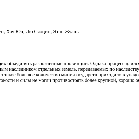
ун, Хоу Юн, Лю Сяоцин, Этан Жуань
щих объединять разрозненные провинции. Однако процесс длилс
ым наследником отдельных земель, передаваемых по наследству.
но такое большое количество мини-государств приходило в упа
окости и силы не могли противостоять более крупной, хорошо о