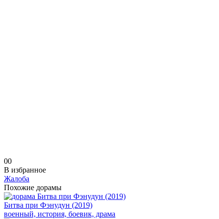
0
0
В избранное
Жалоба
Похожие дорамы
Битва при Фэнудун (2019)
военный, история, боевик, драма