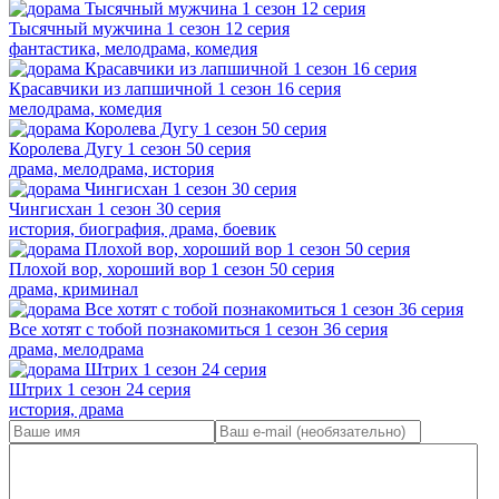
Тысячный мужчина 1 сезон 12 серия
фантастика, мелодрама, комедия
Красавчики из лапшичной 1 сезон 16 серия
мелодрама, комедия
Королева Дугу 1 сезон 50 серия
драма, мелодрама, история
Чингисхан 1 сезон 30 серия
история, биография, драма, боевик
Плохой вор, хороший вор 1 сезон 50 серия
драма, криминал
Все хотят с тобой познакомиться 1 сезон 36 серия
драма, мелодрама
Штрих 1 сезон 24 серия
история, драма