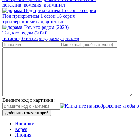
детектив, комедия, криминал
Под прикрытием 1 сезон 16 серия
триллер, криминал, детектив
Тот, кто рядом (2020)
история, биография, драма, триллер
Введите код с картинки:
Добавить комментарий
Новинки
Корея
Япония