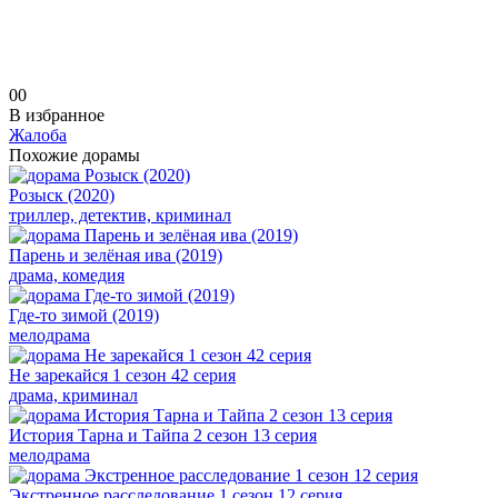
0
0
В избранное
Жалоба
Похожие дорамы
Розыск (2020)
триллер, детектив, криминал
Парень и зелёная ива (2019)
драма, комедия
Где-то зимой (2019)
мелодрама
Не зарекайся 1 сезон 42 серия
драма, криминал
История Тарна и Тайпа 2 сезон 13 серия
мелодрама
Экстренное расследование 1 сезон 12 серия