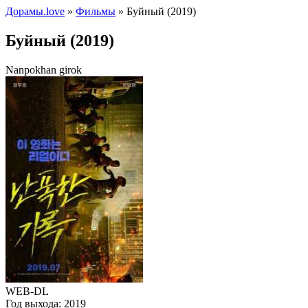
Дорамы.love
»
Фильмы
» Буйный (2019)
Буйный (2019)
Nanpokhan girok
WEB-DL
Год выхода:
2019