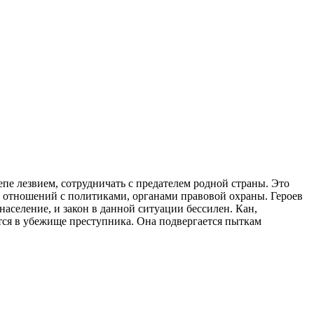
е лезвием, сотрудничать с предателем родной страны. Это
х отношений с политиками, органами правовой охраны. Героев
аселение, и закон в данной ситуации бессилен. Кан,
тся в убежище преступника. Она подвергается пыткам