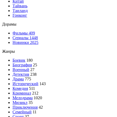
Китай
Тайвань
Таиланд
Гонконг
Дорамы
Фильмы
409
Сериалы
1448
Новинки 2025
Жанры
Боевик
180
Биография
25
Военный
27
Детектив
238
Драма
775
Исторический
143
Комедия
511
Криминал
212
Мелодрама
1020
Мюзикл
35
Приключения
42
Семейный
11
Спорт
37