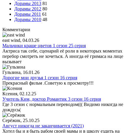
Дорамы 2013
81
Дорамы 2012
80
Дорамы 2011
61
Дорамы 2010
48
Комментарии
east wind
, 04.03.26
Мальчики краше цветов 1 сезон 25 серия
Актриса так себе, сценарий её роли в некоторых моментах
перебор смотреть не хочеться. А иногда её гримаса на лице
вызывает
Гульзина
, 16.01.26
Дорогие мои друзья 1 сезон 16 серия
Прекрасный фильм .Советую к просмотру!!!
Ксения
, 02.12.25
Учитель Ким, доктор Романтик 3 сезон 16 серия
Где 3 сезон с нормальным переводом((( Видимо никогда не
дождусь(
Серёжик
, 25.10.25
Август никогда не заканчивается (2021)
Хотел бы и я быть рабом своей мамы и в школу ездить на