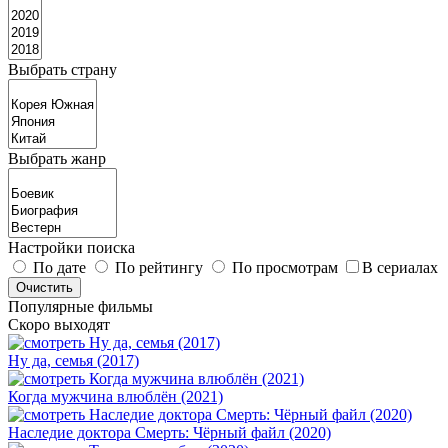
Выбрать страну
Выбрать жанр
Настройки поиска
По дате
По рейтингу
По просмотрам
В сериалах
Популярные фильмы
Скоро выходят
Ну да, семья (2017)
Когда мужчина влюблён (2021)
Наследие доктора Смерть: Чёрный файл (2020)