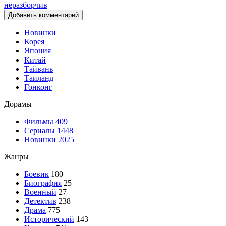
Добавить комментарий
Новинки
Корея
Япония
Китай
Тайвань
Таиланд
Гонконг
Дорамы
Фильмы
409
Сериалы
1448
Новинки 2025
Жанры
Боевик
180
Биография
25
Военный
27
Детектив
238
Драма
775
Исторический
143