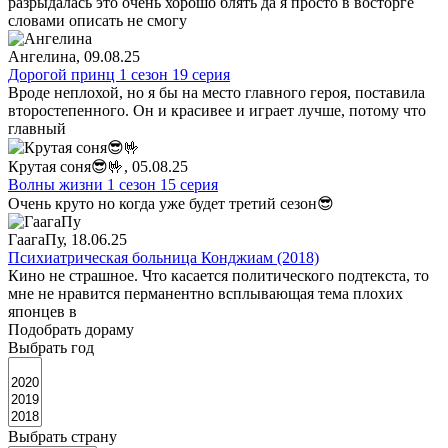
разрыдалась это очень хорошо блять да я просто в восторге
словами описать не смогу
Ангелина
, 09.08.25
Дорогой принц 1 сезон 19 серия
Вроде неплохой, но я бы на место главного героя, поставила
второстепенного. Он и красивее и играет лучше, потому что
главный
Крутая соня😎🤟
, 05.08.25
Волны жизни 1 сезон 15 серия
Очень круто но когда уже будет третий сезон😎
ГаагаПу
, 18.06.25
Психиатрическая больница Конджиам (2018)
Кино не страшное. Что касается политического подтекста, то
мне не нравится перманентно всплывающая тема плохих
японцев в
Подобрать дораму
Выбрать год
Выбрать страну