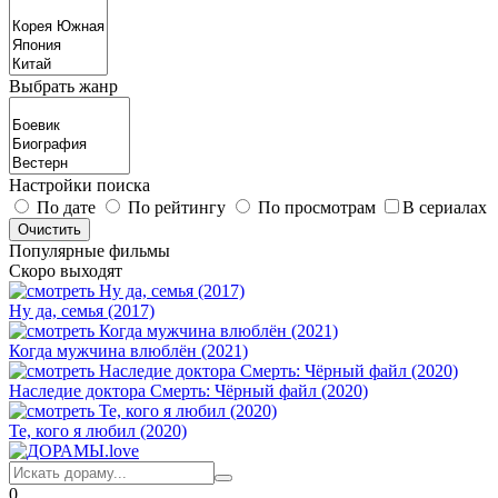
Выбрать жанр
Настройки поиска
По дате
По рейтингу
По просмотрам
В сериалах
Популярные фильмы
Скоро выходят
Ну да, семья (2017)
Когда мужчина влюблён (2021)
Наследие доктора Смерть: Чёрный файл (2020)
Те, кого я любил (2020)
0