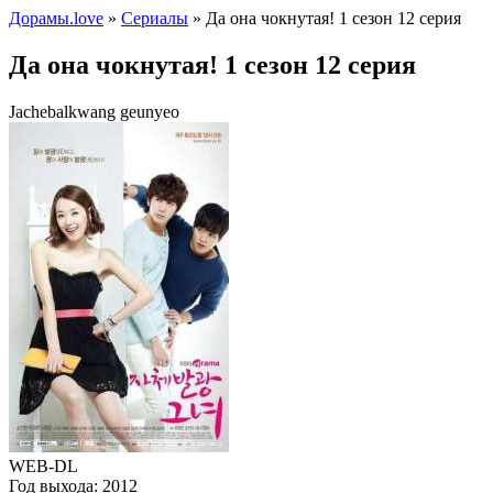
Дорамы.love
»
Сериалы
» Да она чокнутая! 1 сезон 12 серия
Да она чокнутая! 1 сезон 12 серия
Jachebalkwang geunyeo
WEB-DL
Год выхода:
2012