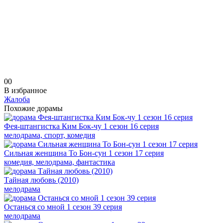
0
0
В избранное
Жалоба
Похожие дорамы
Фея-штангистка Ким Бок-чу 1 сезон 16 серия
мелодрама, спорт, комедия
Сильная женщина То Бон-сун 1 сезон 17 серия
комедия, мелодрама, фантастика
Тайная любовь (2010)
мелодрама
Останься со мной 1 сезон 39 серия
мелодрама