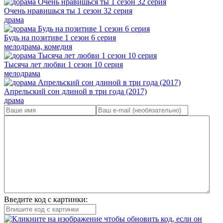
Очень нравишься ты 1 сезон 32 серия
драма
Будь на позитиве 1 сезон 6 серия
мелодрама, комедия
Тысяча лет любви 1 сезон 10 серия
мелодрама
Апрельский сон длиной в три года (2017)
драма
Введите код с картинки: