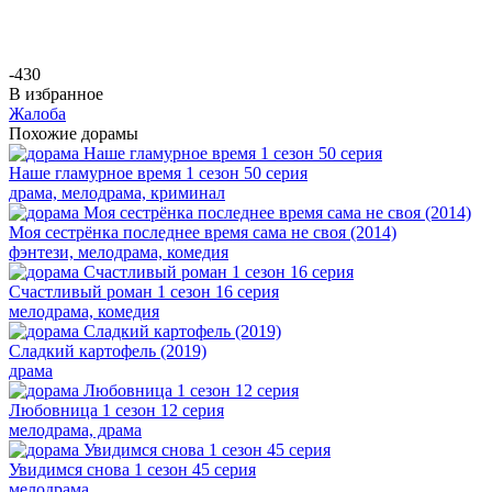
-4
30
В избранное
Жалоба
Похожие дорамы
Наше гламурное время 1 сезон 50 серия
драма, мелодрама, криминал
Моя сестрёнка последнее время сама не своя (2014)
фэнтези, мелодрама, комедия
Счастливый роман 1 сезон 16 серия
мелодрама, комедия
Сладкий картофель (2019)
драма
Любовница 1 сезон 12 серия
мелодрама, драма
Увидимся снова 1 сезон 45 серия
мелодрама