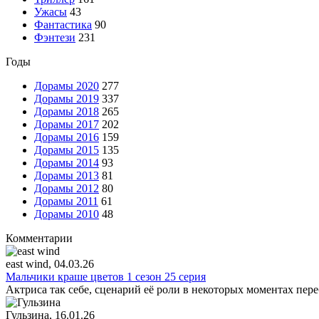
Ужасы
43
Фантастика
90
Фэнтези
231
Годы
Дорамы 2020
277
Дорамы 2019
337
Дорамы 2018
265
Дорамы 2017
202
Дорамы 2016
159
Дорамы 2015
135
Дорамы 2014
93
Дорамы 2013
81
Дорамы 2012
80
Дорамы 2011
61
Дорамы 2010
48
Комментарии
east wind
, 04.03.26
Мальчики краше цветов 1 сезон 25 серия
Актриса так себе, сценарий её роли в некоторых моментах пере
Гульзина
, 16.01.26