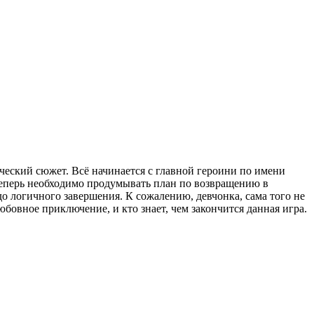
ческий сюжет. Всё начинается с главной героини по имени
теперь необходимо продумывать план по возвращению в
о логичного завершения. К сожалению, девчонка, сама того не
юбовное приключение, и кто знает, чем закончится данная игра.