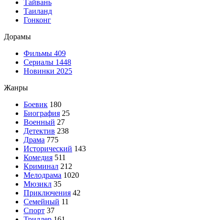
Тайвань
Таиланд
Гонконг
Дорамы
Фильмы
409
Сериалы
1448
Новинки 2025
Жанры
Боевик
180
Биография
25
Военный
27
Детектив
238
Драма
775
Исторический
143
Комедия
511
Криминал
212
Мелодрама
1020
Мюзикл
35
Приключения
42
Семейный
11
Спорт
37
Триллер
161