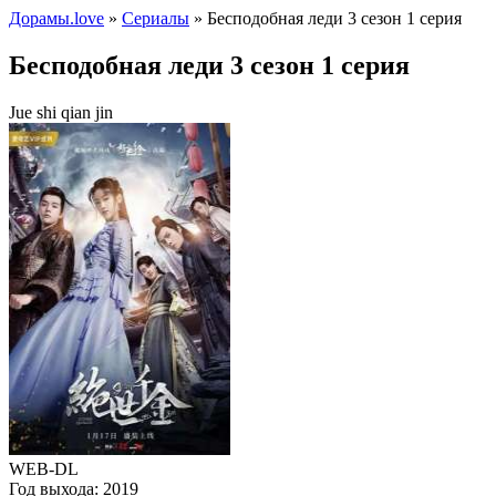
Дорамы.love
»
Сериалы
» Бесподобная леди 3 сезон 1 серия
Бесподобная леди 3 сезон 1 серия
Jue shi qian jin
WEB-DL
Год выхода:
2019