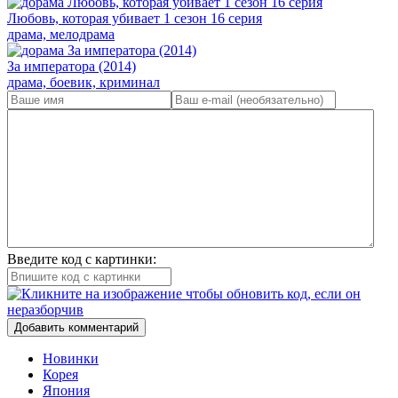
Любовь, которая убивает 1 сезон 16 серия
драма, мелодрама
За императора (2014)
драма, боевик, криминал
Введите код с картинки:
Добавить комментарий
Новинки
Корея
Япония