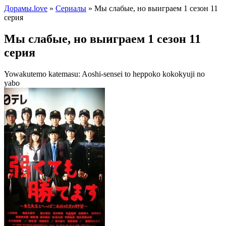
Дорамы.love
»
Сериалы
» Мы слабые, но выиграем 1 сезон 11
серия
Мы слабые, но выиграем 1 сезон 11
серия
Yowakutemo katemasu: Aoshi-sensei to heppoko kokokyuji no
yabo