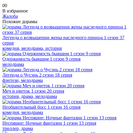
0
0
В избранное
Жалоба
Похожие дорамы
Легенда о возвышении жены наследного принца 1 сезон 37
серия
комедия, мелодрама, история
Одержимость бывшим 1 сезон 9 серия
мелодрама
Легенда о Чусэнь 2 сезон 18 серия
фэнтези, мелодрама
Меч и цветок 1 сезон 20 серия
история, драма, мелодрама
Необщительный босс 1 сезон 16 серия
комедия, мелодрама
Неспящие: Ночные фантазии 1 сезон 13 серия
триллер, драма