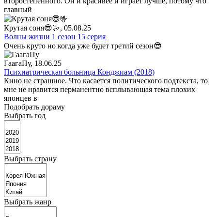
второстепенного. Он и красивее и играет лучше, потому что
главный
Крутая соня😎🤟
, 05.08.25
Волны жизни 1 сезон 15 серия
Очень круто но когда уже будет третий сезон😎
ГаагаПу
, 18.06.25
Психиатрическая больница Конджиам (2018)
Кино не страшное. Что касается политического подтекста, то
мне не нравится перманентно всплывающая тема плохих
японцев в
Подобрать дораму
Выбрать год
Выбрать страну
Выбрать жанр