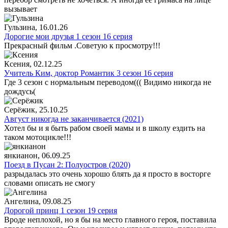
вызывает
Гульзина
, 16.01.26
Дорогие мои друзья 1 сезон 16 серия
Прекрасный фильм .Советую к просмотру!!!
Ксения
, 02.12.25
Учитель Ким, доктор Романтик 3 сезон 16 серия
Где 3 сезон с нормальным переводом((( Видимо никогда не
дождусь(
Серёжик
, 25.10.25
Август никогда не заканчивается (2021)
Хотел бы и я быть рабом своей мамы и в школу ездить на
таком мотоцикле!!!
янкианон
, 06.09.25
Поезд в Пусан 2: Полуостров (2020)
разрыдалась это очень хорошо блять да я просто в восторге
словами описать не смогу
Ангелина
, 09.08.25
Дорогой принц 1 сезон 19 серия
Вроде неплохой, но я бы на место главного героя, поставила