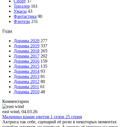
Спорт
37
Триллер
161
Ужасы
43
Фантастика
90
Фэнтези
231
Годы
Дорамы 2020
277
Дорамы 2019
337
Дорамы 2018
265
Дорамы 2017
202
Дорамы 2016
159
Дорамы 2015
135
Дорамы 2014
93
Дорамы 2013
81
Дорамы 2012
80
Дорамы 2011
61
Дорамы 2010
48
Комментарии
east wind
, 04.03.26
Мальчики краше цветов 1 сезон 25 серия
Актриса так себе, сценарий её роли в некоторых моментах
перебор смотреть не хочеться. А иногда её гримаса на лице