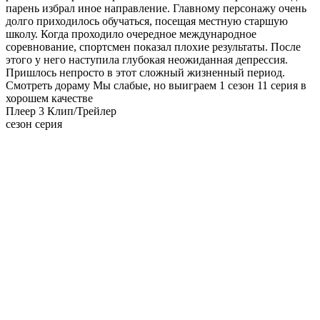
парень избрал иное направление. Главному персонажу очень
долго приходилось обучаться, посещая местную старшую
школу. Когда проходило очередное международное
соревнование, спортсмен показал плохие результаты. После
этого у него наступила глубокая неожиданная депрессия.
Пришлось непросто в этот сложный жизненный период.
Смотреть дораму Мы слабые, но выиграем 1 сезон 11 серия в
хорошем качестве
Плеер 3
Клип/Трейлер
сезон серия