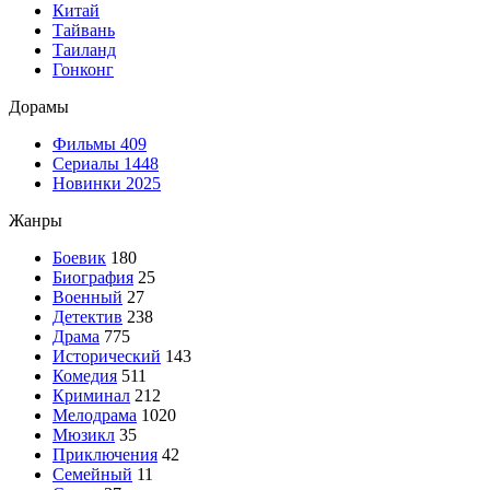
Китай
Тайвань
Таиланд
Гонконг
Дорамы
Фильмы
409
Сериалы
1448
Новинки 2025
Жанры
Боевик
180
Биография
25
Военный
27
Детектив
238
Драма
775
Исторический
143
Комедия
511
Криминал
212
Мелодрама
1020
Мюзикл
35
Приключения
42
Семейный
11