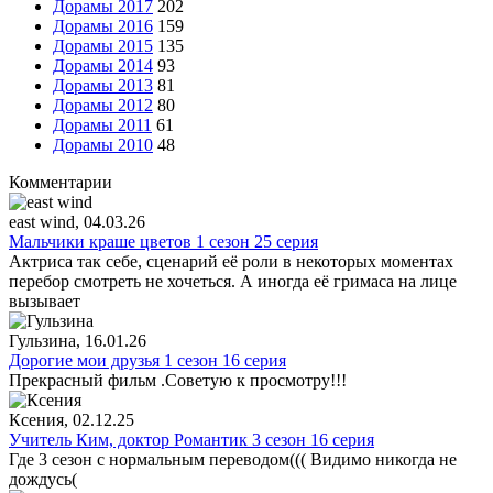
Дорамы 2017
202
Дорамы 2016
159
Дорамы 2015
135
Дорамы 2014
93
Дорамы 2013
81
Дорамы 2012
80
Дорамы 2011
61
Дорамы 2010
48
Комментарии
east wind
, 04.03.26
Мальчики краше цветов 1 сезон 25 серия
Актриса так себе, сценарий её роли в некоторых моментах
перебор смотреть не хочеться. А иногда её гримаса на лице
вызывает
Гульзина
, 16.01.26
Дорогие мои друзья 1 сезон 16 серия
Прекрасный фильм .Советую к просмотру!!!
Ксения
, 02.12.25
Учитель Ким, доктор Романтик 3 сезон 16 серия
Где 3 сезон с нормальным переводом((( Видимо никогда не
дождусь(