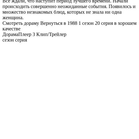
Все ждали, что наступит период лучшего времени. Начали
происходить совершенно неожиданные события. Появилось и
множество незнакомых блюд, которых не знала ни одна
женщина.
Смотреть дораму Вернуться в 1988 1 сезон 20 серия в хорошем
качестве
Дорама
Плеер 3
Клип/Трейлер
сезон серия