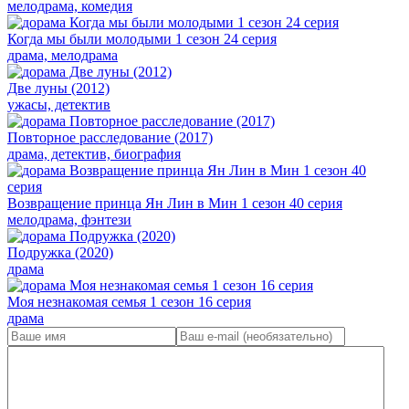
мелодрама, комедия
Когда мы были молодыми 1 сезон 24 серия
драма, мелодрама
Две луны (2012)
ужасы, детектив
Повторное расследование (2017)
драма, детектив, биография
Возвращение принца Ян Лин в Мин 1 сезон 40 серия
мелодрама, фэнтези
Подружка (2020)
драма
Моя незнакомая семья 1 сезон 16 серия
драма