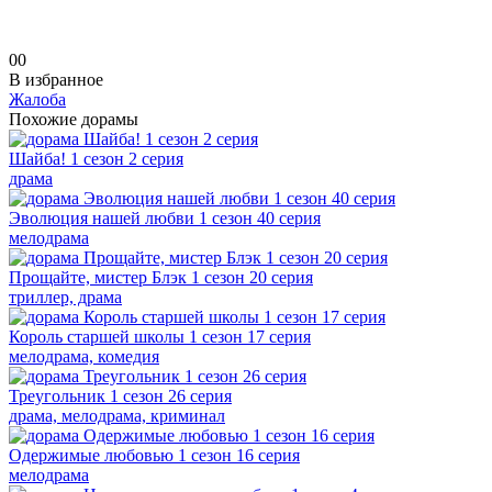
0
0
В избранное
Жалоба
Похожие дорамы
Шайба! 1 сезон 2 серия
драма
Эволюция нашей любви 1 сезон 40 серия
мелодрама
Прощайте, мистер Блэк 1 сезон 20 серия
триллер, драма
Король старшей школы 1 сезон 17 серия
мелодрама, комедия
Треугольник 1 сезон 26 серия
драма, мелодрама, криминал
Одержимые любовью 1 сезон 16 серия
мелодрама