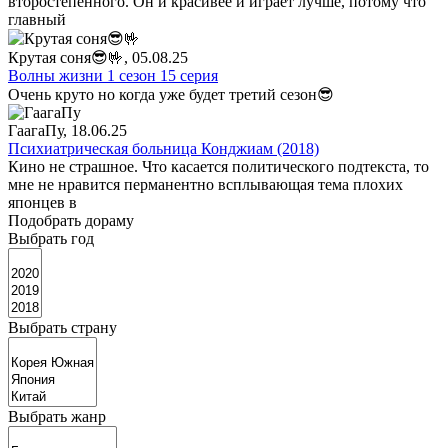
второстепенного. Он и красивее и играет лучше, потому что
главный
Крутая соня😎🤟
, 05.08.25
Волны жизни 1 сезон 15 серия
Очень круто но когда уже будет третий сезон😎
ГаагаПу
, 18.06.25
Психиатрическая больница Конджиам (2018)
Кино не страшное. Что касается политического подтекста, то
мне не нравится перманентно всплывающая тема плохих
японцев в
Подобрать дораму
Выбрать год
Выбрать страну
Выбрать жанр