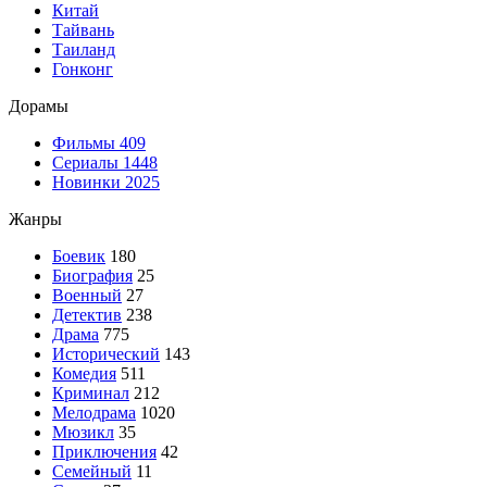
Китай
Тайвань
Таиланд
Гонконг
Дорамы
Фильмы
409
Сериалы
1448
Новинки 2025
Жанры
Боевик
180
Биография
25
Военный
27
Детектив
238
Драма
775
Исторический
143
Комедия
511
Криминал
212
Мелодрама
1020
Мюзикл
35
Приключения
42
Семейный
11