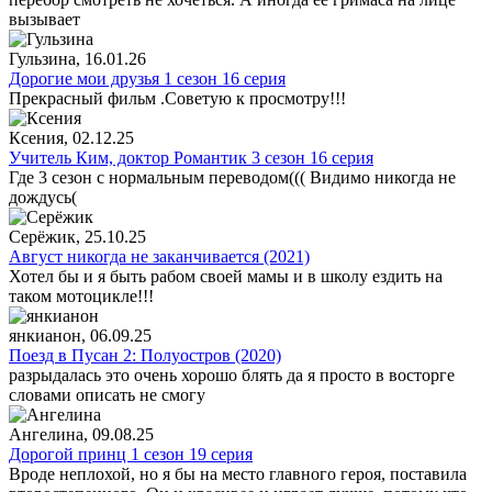
вызывает
Гульзина
, 16.01.26
Дорогие мои друзья 1 сезон 16 серия
Прекрасный фильм .Советую к просмотру!!!
Ксения
, 02.12.25
Учитель Ким, доктор Романтик 3 сезон 16 серия
Где 3 сезон с нормальным переводом((( Видимо никогда не
дождусь(
Серёжик
, 25.10.25
Август никогда не заканчивается (2021)
Хотел бы и я быть рабом своей мамы и в школу ездить на
таком мотоцикле!!!
янкианон
, 06.09.25
Поезд в Пусан 2: Полуостров (2020)
разрыдалась это очень хорошо блять да я просто в восторге
словами описать не смогу
Ангелина
, 09.08.25
Дорогой принц 1 сезон 19 серия
Вроде неплохой, но я бы на место главного героя, поставила