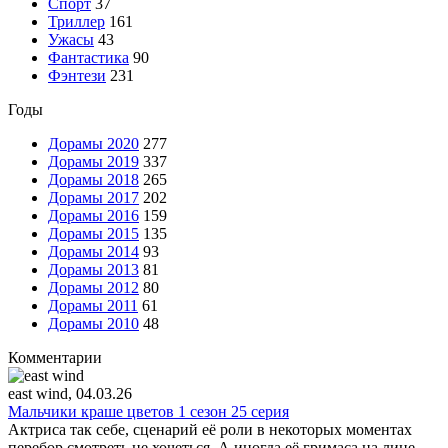
Спорт
37
Триллер
161
Ужасы
43
Фантастика
90
Фэнтези
231
Годы
Дорамы 2020
277
Дорамы 2019
337
Дорамы 2018
265
Дорамы 2017
202
Дорамы 2016
159
Дорамы 2015
135
Дорамы 2014
93
Дорамы 2013
81
Дорамы 2012
80
Дорамы 2011
61
Дорамы 2010
48
Комментарии
east wind
, 04.03.26
Мальчики краше цветов 1 сезон 25 серия
Актриса так себе, сценарий её роли в некоторых моментах
перебор смотреть не хочеться. А иногда её гримаса на лице