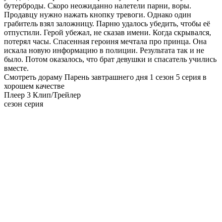
бутерброды. Скоро неожиданно налетели парни, воры.
Продавцу нужно нажать кнопку тревоги. Однако один
грабитель взял заложницу. Парню удалось убедить, чтобы её
отпустили. Герой убежал, не сказав имени. Когда скрывался,
потерял часы. Спасенная героиня мечтала про принца. Она
искала новую информацию в полиции. Результата так и не
было. Потом оказалось, что брат девушки и спасатель учились
вместе.
Смотреть дораму Парень завтрашнего дня 1 сезон 5 серия в
хорошем качестве
Плеер 3
Клип/Трейлер
сезон серия