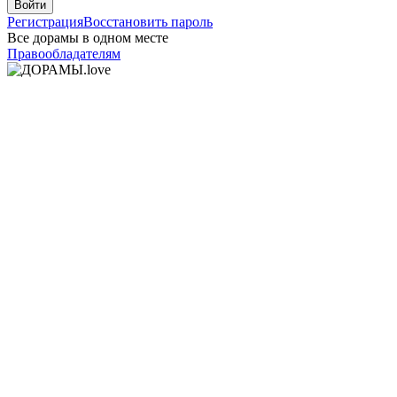
Войти
Регистрация
Восстановить пароль
Все дорамы в одном месте
Правообладателям