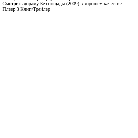
Смотреть дораму Без пощады (2009) в хорошем качестве
Плеер 3
Клип/Трейлер