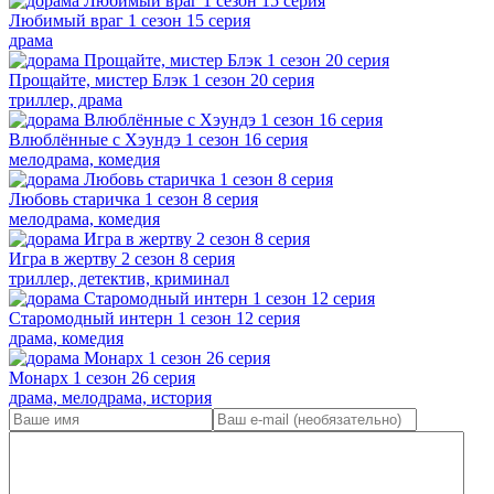
Любимый враг 1 сезон 15 серия
драма
Прощайте, мистер Блэк 1 сезон 20 серия
триллер, драма
Влюблённые с Хэундэ 1 сезон 16 серия
мелодрама, комедия
Любовь старичка 1 сезон 8 серия
мелодрама, комедия
Игра в жертву 2 сезон 8 серия
триллер, детектив, криминал
Старомодный интерн 1 сезон 12 серия
драма, комедия
Монарх 1 сезон 26 серия
драма, мелодрама, история