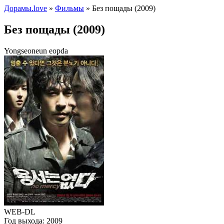
Дорамы.love
»
Фильмы
» Без пощады (2009)
Без пощады (2009)
Yongseoneun eopda
WEB-DL
Год выхода:
2009