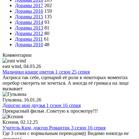
Дорамы 2017
202
Дорамы 2016
159
Дорамы 2015
135
Дорамы 2014
93
Дорамы 2013
81
Дорамы 2012
80
Дорамы 2011
61
Дорамы 2010
48
Комментарии
east wind
, 04.03.26
Мальчики краше цветов 1 сезон 25 серия
Актриса так себе, сценарий её роли в некоторых моментах
перебор смотреть не хочеться. А иногда её гримаса на лице
вызывает
Гульзина
, 16.01.26
Дорогие мои друзья 1 сезон 16 серия
Прекрасный фильм .Советую к просмотру!!!
Ксения
, 02.12.25
Учитель Ким, доктор Романтик 3 сезон 16 серия
Где 3 сезон с нормальным переводом((( Видимо никогда не
дождусь(