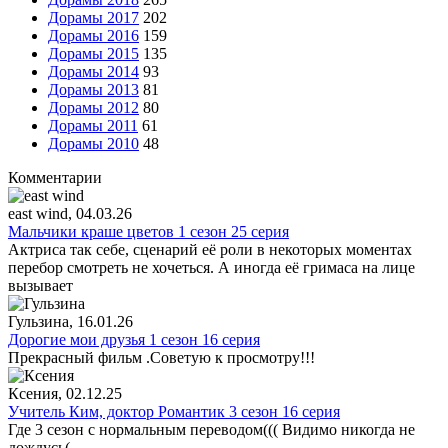
Дорамы 2017
202
Дорамы 2016
159
Дорамы 2015
135
Дорамы 2014
93
Дорамы 2013
81
Дорамы 2012
80
Дорамы 2011
61
Дорамы 2010
48
Комментарии
east wind
, 04.03.26
Мальчики краше цветов 1 сезон 25 серия
Актриса так себе, сценарий её роли в некоторых моментах
перебор смотреть не хочеться. А иногда её гримаса на лице
вызывает
Гульзина
, 16.01.26
Дорогие мои друзья 1 сезон 16 серия
Прекрасный фильм .Советую к просмотру!!!
Ксения
, 02.12.25
Учитель Ким, доктор Романтик 3 сезон 16 серия
Где 3 сезон с нормальным переводом((( Видимо никогда не
дождусь(