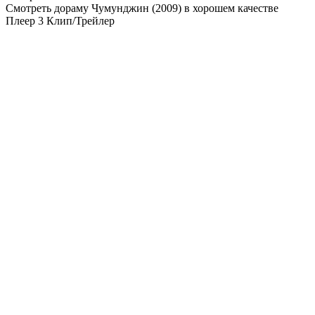
Смотреть дораму Чумунджин (2009) в хорошем качестве
Плеер 3
Клип/Трейлер