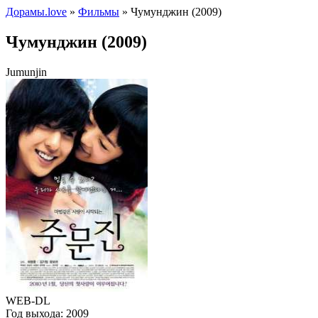
Дорамы.love
»
Фильмы
» Чумунджин (2009)
Чумунджин (2009)
Jumunjin
WEB-DL
Год выхода:
2009