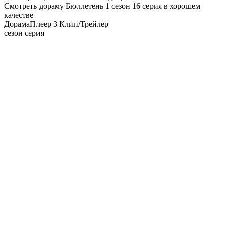
Смотреть дораму Бюллетень 1 сезон 16 серия в хорошем
качестве
Дорама
Плеер 3
Клип/Трейлер
сезон серия