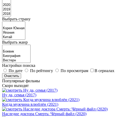
Выбрать страну
Выбрать жанр
Настройки поиска
По дате
По рейтингу
По просмотрам
В сериалах
Популярные фильмы
Скоро выходят
Ну да, семья (2017)
Когда мужчина влюблён (2021)
Наследие доктора Смерть: Чёрный файл (2020)