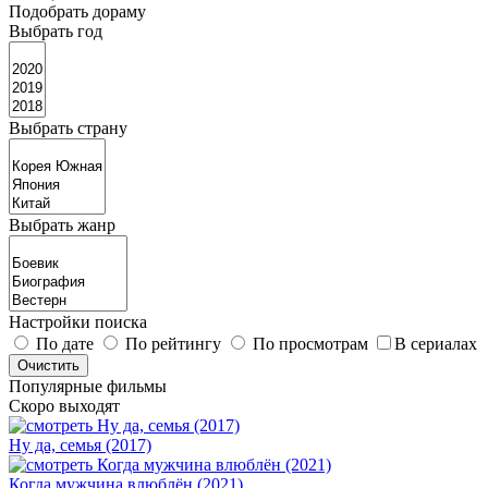
Подобрать дораму
Выбрать год
Выбрать страну
Выбрать жанр
Настройки поиска
По дате
По рейтингу
По просмотрам
В сериалах
Популярные фильмы
Скоро выходят
Ну да, семья (2017)
Когда мужчина влюблён (2021)