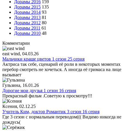
Дорамы 2016
159
Дорамы 2015
135
Дорамы 2014
93
Дорамы 2013
81
Дорамы 2012
80
Дорамы 2011
61
Дорамы 2010
48
Комментарии
east wind
, 04.03.26
Мальчики краше цветов 1 сезон 25 серия
Актриса так себе, сценарий её роли в некоторых моментах
перебор смотреть не хочеться. А иногда её гримаса на лице
вызывает
Гульзина
, 16.01.26
Дорогие мои друзья 1 сезон 16 серия
Прекрасный фильм .Советую к просмотру!!!
Ксения
, 02.12.25
Учитель Ким, доктор Романтик 3 сезон 16 серия
Где 3 сезон с нормальным переводом((( Видимо никогда не
дождусь(