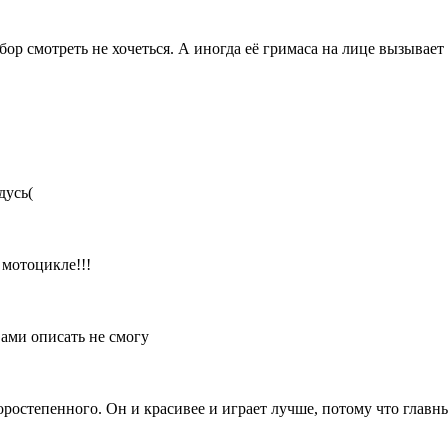
бор смотреть не хочеться. А иногда её гримаса на лице вызывает
дусь(
 мотоцикле!!!
вами описать не смогу
торостепенного. Он и красивее и играет лучше, потому что главн