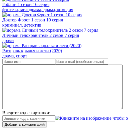
Гоблин 1 сезон 16 серия
фэнтези, мелодрама, драма, комедия
Доктор Фрост 1 сезон 10 серия
криминал, детектив
Личный телохранитель 2 сезон 7 серия
драма
Расправь крылья и лети (2020)
драма, спорт
Введите код с картинки:
Добавить комментарий