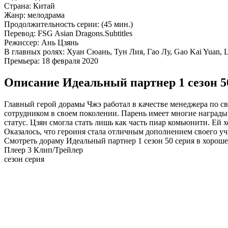
Страна:
Китай
Жанр:
мелодрама
Продолжительность серии:
(45 мин.)
Перевод:
FSG Asian Dragons.Subtitles
Режиссер:
Ань Цзянь
В главных ролях:
Хуан Сюань, Тун Лия, Гао Лу, Gao Kai Yuan, 
Премьера:
18 февраля 2020
Описание Идеальный партнер 1 сезон 5
Главный герой дорамы Чжэ работал в качестве менеджера по св
сотрудником в своем поколении. Парень имеет многие награды
статус. Цзян смогла стать лишь как часть пиар комьюнити. Ей
Оказалось, что героиня стала отличным дополнением своего уч
Смотреть дораму Идеальный партнер 1 сезон 50 серия в хороше
Плеер 3
Клип/Трейлер
сезон серия