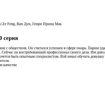
Li Ze Feng, Ван Дун, Генри Принц Мак
0 серия
язи с обществом. Он считался успешен в сфере пиара. Парню уд
. Сейчас он востребованный профессионал своего дела. Им дово
 хочется быть опытным специалистом. Вэй начал обучать девушку
ителя.
м качестве