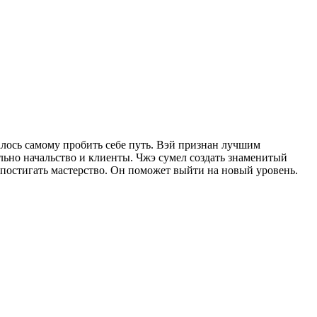
алось самому пробить себе путь. Вэй признан лучшим
льно начальство и клиенты. Чжэ сумел создать знаменитый
 постигать мастерство. Он поможет выйти на новый уровень.