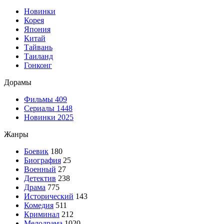
Новинки
Корея
Япония
Китай
Тайвань
Таиланд
Гонконг
Дорамы
Фильмы
409
Сериалы
1448
Новинки 2025
Жанры
Боевик
180
Биография
25
Военный
27
Детектив
238
Драма
775
Исторический
143
Комедия
511
Криминал
212
Мелодрама
1020