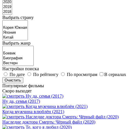
Выбрать страну
Выбрать жанр
Настройки поиска
По дате
По рейтингу
По просмотрам
В сериалах
Популярные фильмы
Скоро выходят
Ну да, семья (2017)
Когда мужчина влюблён (2021)
Наследие доктора Смерть: Чёрный файл (2020)