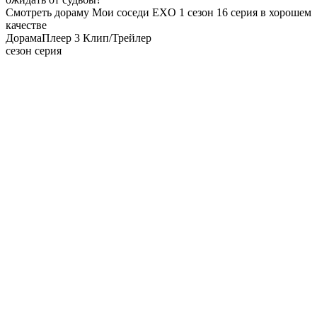
Смотреть дораму Мои соседи EXO 1 сезон 16 серия в хорошем
качестве
Дорама
Плеер 3
Клип/Трейлер
сезон серия