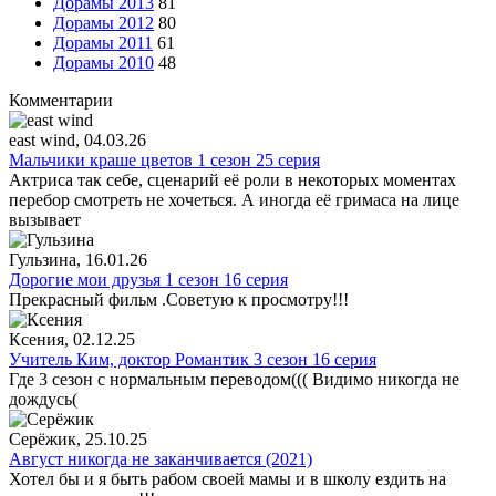
Дорамы 2013
81
Дорамы 2012
80
Дорамы 2011
61
Дорамы 2010
48
Комментарии
east wind
, 04.03.26
Мальчики краше цветов 1 сезон 25 серия
Актриса так себе, сценарий её роли в некоторых моментах
перебор смотреть не хочеться. А иногда её гримаса на лице
вызывает
Гульзина
, 16.01.26
Дорогие мои друзья 1 сезон 16 серия
Прекрасный фильм .Советую к просмотру!!!
Ксения
, 02.12.25
Учитель Ким, доктор Романтик 3 сезон 16 серия
Где 3 сезон с нормальным переводом((( Видимо никогда не
дождусь(
Серёжик
, 25.10.25
Август никогда не заканчивается (2021)
Хотел бы и я быть рабом своей мамы и в школу ездить на